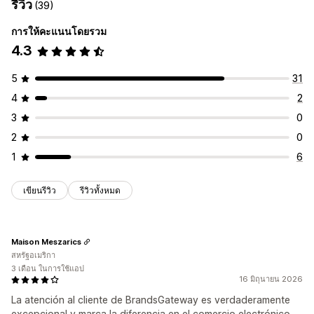
รีวิว
(39)
การให้คะแนนโดยรวม
4.3
5
31
4
2
3
0
2
0
1
6
เขียนรีวิว
รีวิวทั้งหมด
Maison Meszarics
สหรัฐอเมริกา
3 เดือน ในการใช้แอป
16 มิถุนายน 2026
La atención al cliente de BrandsGateway es verdaderamente
excepcional y marca la diferencia en el comercio electrónico