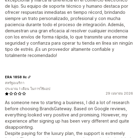
de lujo. Su equipo de soporte técnico y humano destaca por
ofrecer respuestas inmediatas en tiempo récord, brindando
siempre un trato personalizado, profesional y con mucha
paciencia durante todo el proceso de integración. Además,
demuestran una gran eficacia al resolver cualquier incidencia
con los envíos de forma rápida, lo que transmite una enorme
seguridad y confianza para operar tu tienda en línea sin ningún
tipo de estrés. ¡Es un proveedor altamente confiable y
totalmente recomendado!
ERA 1858 llc
สหรัฐอเมริกา
ประมาณ 1 เดือน ในการใช้แอป
29 เมษายน 2026
As someone new to starting a business, I did a lot of research
before choosing BrandsGateway. Based on Google reviews,
everything looked very positive and promising. However, my
experience after signing up has been very different and quite
disappointing.
Despite paying for the luxury plan, the support is extremely