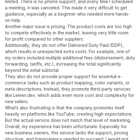
limited. There is no phone support, and every time I scheduled
a meeting, it was canceled. This made it very difficult to get
guidance, especially as a beginner who needed more hands-
on help.
Another major issue is pricing. The product costs are too high
to compete effectively in the market, leaving very little room
for profit compared to other suppliers.
Additionally, they do not offer Delivered Duty Paid (DDP),
which results in unexpected extra costs. For example, one of
my orders included multiple additional fees (disbursement, duty
forwarding, tariffs, etc.), increasing the total significantly
beyond the initial subtotal.
They also do not provide proper support for essential e-
commerce tasks such as product mapping, color variants, or
meta descriptions. Instead, they promote third-party services
like Lemen.dev, which adds even more cost and complexity for
new sellers.
What’s also frustrating is that the company promotes itself
heavily on platforms like YouTube, creating high expectations.
But the actual service does not match that level of marketing.
Overall, my experience has been unfortunate. Especially for
new business owners, this service lacks the support, pricing
structure, and transparency needed to succeed. I would not