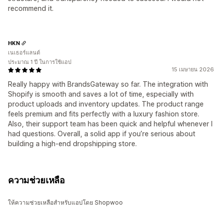
recommend it.
HKN
เนเธอร์แลนด์
ประมาณ 1 ปี ในการใช้แอป
15 เมษายน 2026
Really happy with BrandsGateway so far. The integration with
Shopify is smooth and saves a lot of time, especially with
product uploads and inventory updates. The product range
feels premium and fits perfectly with a luxury fashion store.
Also, their support team has been quick and helpful whenever I
had questions. Overall, a solid app if you’re serious about
building a high-end dropshipping store.
ความช่วยเหลือ
ให้ความช่วยเหลือสำหรับแอปโดย Shopwoo