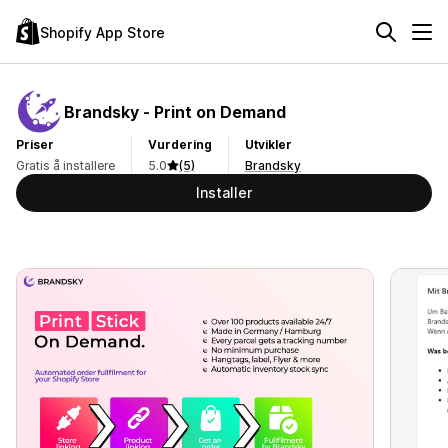
Shopify App Store
Brandsky ‑ Print on Demand
Priser
Vurdering
Utvikler
Gratis å installere
5.0
(5)
Brandsky
Installer