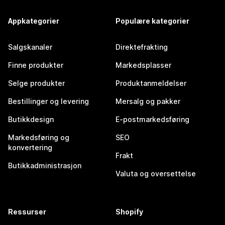
Appkategorier
Populære kategorier
Salgskanaler
Direktefrakting
Finne produkter
Markedsplasser
Selge produkter
Produktanmeldelser
Bestillinger og levering
Mersalg og pakker
Butikkdesign
E-postmarkedsføring
Markedsføring og
SEO
konvertering
Frakt
Butikkadministrasjon
Valuta og oversettelse
Ressurser
Shopify