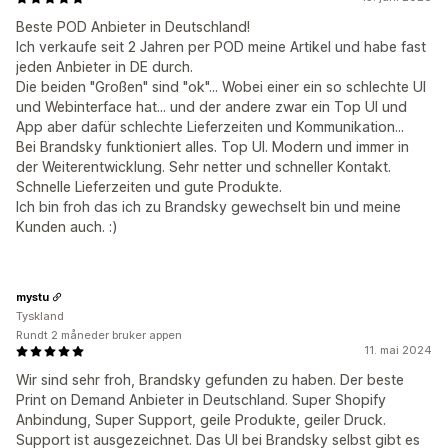
Beste POD Anbieter in Deutschland!
Ich verkaufe seit 2 Jahren per POD meine Artikel und habe fast
jeden Anbieter in DE durch.
Die beiden "Großen" sind "ok"... Wobei einer ein so schlechte UI
und Webinterface hat... und der andere zwar ein Top UI und
App aber dafür schlechte Lieferzeiten und Kommunikation...
Bei Brandsky funktioniert alles. Top UI. Modern und immer in
der Weiterentwicklung. Sehr netter und schneller Kontakt.
Schnelle Lieferzeiten und gute Produkte.
Ich bin froh das ich zu Brandsky gewechselt bin und meine
Kunden auch. :)
mystu
Tyskland
Rundt 2 måneder bruker appen
11. mai 2024
Wir sind sehr froh, Brandsky gefunden zu haben. Der beste
Print on Demand Anbieter in Deutschland. Super Shopify
Anbindung, Super Support, geile Produkte, geiler Druck.
Support ist ausgezeichnet. Das UI bei Brandsky selbst gibt es