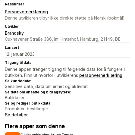
Ressurser
Personvernerklæring
Denne utvikleren tilbyr ikke direkte støtte på Norsk (bokmål).
Utvikler
Brandsky
Cuxhavener Straße 386, Im Hinterhof, Hamburg, 21149, DE
Lansert
12. januar 2023
Tilgang til data
Denne appen trenger tilgang til følgende data for å fungere i
butikken. Finn ut hvorfor i utviklerens
personvernerklæring
.
Se kundedata:
Sensitive data, data om enhet og aktivitet
Se data om ansatte og bidragsytere:
Butikkeier
Se og rediger butikkdata:
Produkter, bestillinger
Se detaljer
Flere apper som denne
CJdropshipping: Much Faster