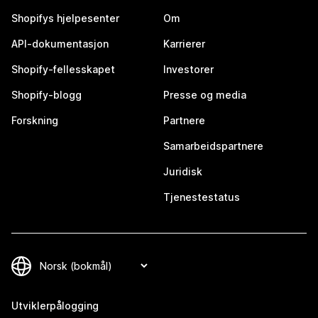
Shopifys hjelpesenter
Om
API-dokumentasjon
Karrierer
Shopify-fellesskapet
Investorer
Shopify-blogg
Presse og media
Forskning
Partnere
Samarbeidspartnere
Juridisk
Tjenestestatus
Utviklerpålogging