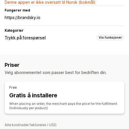
Denne appen er ikke oversatt til Norsk (bokmål)
Fungerer med
https://brandsky.io
Kategorier
Trykk på forespørsel
Vis funksjoner
Produkttilpasning
Private etiketter
Designverktøy
Mockup-generator
Priser
Medpakning
Tilpasning
Tilpassede maler
Velg abonnementet som passer best for bedriften din.
Produkter
Vesker
Tepper
Klær
Broderi
Hatter
Glass og kopper
Free
Feriegaver
Hjemmedekor
Miljøvennlig
Økologisk
Gratis å installere
Fraktvalg
When placing an order, the merchant pays the price for the fullfilment.
(Individually per product)
Hvit etikett
Send mange produkter samtidig
Miljøvennlig frakt
Global distribusjon
Sanntidsoppdateringer
Inkluderende prissetting
Alle kostnader faktureres i USD.