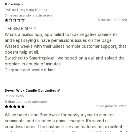
Glowssip
RAE de Hong Kong (China)
3 meses usando la aplicación
8 de abril de 2026
TERRIBLE APP !!!
Whats a uselss app, app failed to hide negative comments.
and kept saying u have permissions issues on the page.
Wasted weeks with their usless horrible customer support, that
doesnt help at all.
Switched to Smartreply.ai , we hoped on a call and solved the
problem in couple of minutes.
Disgrace and waste if time.
Devon Wick Candle Co. Limited
Reino Unido
9 días usando la aplicación
13 de junio de 2025
We’ve been using Brandwise for nearly a year to monitor
comments, and it’s been a game-changer. It’s saved us
countless hours. The customer service features are excellent,