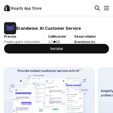
Shopify App Store
Brandwise: AI Customer Service
Precios
Calificación
Desarrollador
Prueba gratis disponible
2,2
(2)
Brandwise Inc.
Instalar