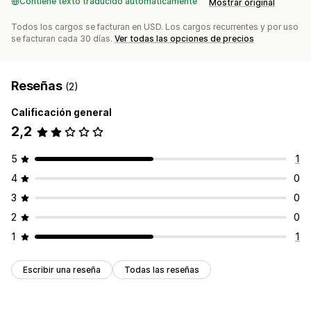
Contiene texto traducido automáticamente
Mostrar original
Todos los cargos se facturan en USD. Los cargos recurrentes y por uso
se facturan cada 30 días.
Ver todas las opciones de precios
Reseñas
(2)
Calificación general
2,2
5
1
4
0
3
0
2
0
1
1
Escribir una reseña
Todas las reseñas