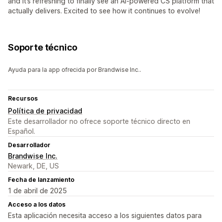
and it’s refreshing to finally see an AI-powered CS platform that
actually delivers. Excited to see how it continues to evolve!
Soporte técnico
Ayuda para la app ofrecida por Brandwise Inc..
Recursos
Política de privacidad
Este desarrollador no ofrece soporte técnico directo en
Español.
Desarrollador
Brandwise Inc.
Newark, DE, US
Fecha de lanzamiento
1 de abril de 2025
Acceso a los datos
Esta aplicación necesita acceso a los siguientes datos para