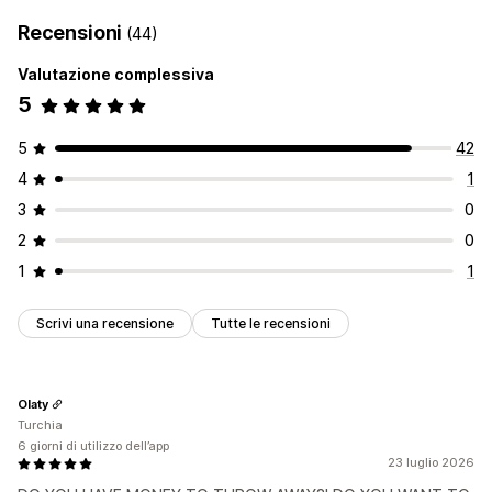
Recensioni
(44)
Valutazione complessiva
5
5
42
4
1
3
0
2
0
1
1
Scrivi una recensione
Tutte le recensioni
Olaty
Turchia
6 giorni di utilizzo dell’app
23 luglio 2026