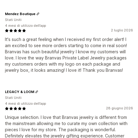
Mendez Boutique
Stati Uniti
4 mesi di utilizzo dell’app
2 luglio 2026
It's such a great feeling when I received my first order alert! I
am excited to see more orders starting to come in real soon!
Branvas has such beautiful jewelry I know my customers will
love. I love the way Branvas Private Label Jewelry packages
my customers orders with my logo on each package and
jewelry box, it looks amazing! I love it! Thank you Branvas!
LEGACY & LOOM
Stati Uniti
4 mesi di utilizzo dell’app
28 giugno 2026
Unique selection. I love that Branvas jewelry is different from
the mainstream allowing me to curate my own collection with
pieces I love for my store. The packaging is wonderful.
Definitely elevates the jewelry gifting experience. Customer