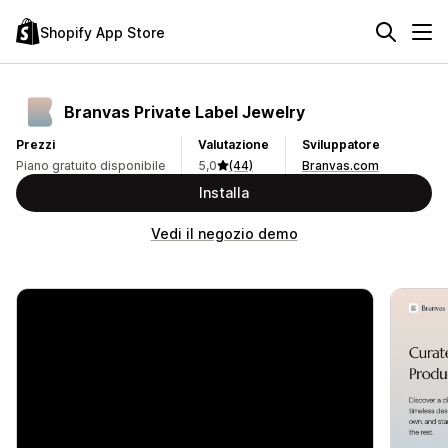
Shopify App Store
Branvas Private Label Jewelry
Prezzi
Valutazione
Sviluppatore
Piano gratuito disponibile
5,0
(44)
Branvas.com
Installa
Vedi il negozio demo