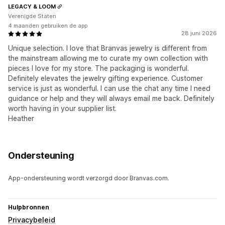
LEGACY & LOOM
Verenigde Staten
4 maanden gebruiken de app
28 juni 2026
Unique selection. I love that Branvas jewelry is different from
the mainstream allowing me to curate my own collection with
pieces I love for my store. The packaging is wonderful.
Definitely elevates the jewelry gifting experience. Customer
service is just as wonderful. I can use the chat any time I need
guidance or help and they will always email me back. Definitely
worth having in your supplier list.
Heather
Ondersteuning
App-ondersteuning wordt verzorgd door Branvas.com.
Hulpbronnen
Privacybeleid