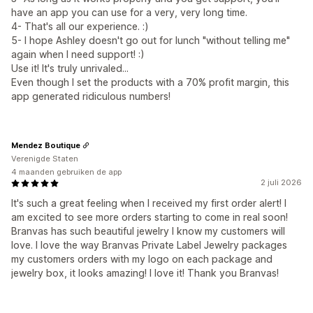
have an app you can use for a very, very long time.
4- That's all our experience. :)
5- I hope Ashley doesn't go out for lunch "without telling me"
again when I need support! :)
Use it! It's truly unrivaled...
Even though I set the products with a 70% profit margin, this
app generated ridiculous numbers!
Mendez Boutique
Verenigde Staten
4 maanden gebruiken de app
2 juli 2026
It's such a great feeling when I received my first order alert! I
am excited to see more orders starting to come in real soon!
Branvas has such beautiful jewelry I know my customers will
love. I love the way Branvas Private Label Jewelry packages
my customers orders with my logo on each package and
jewelry box, it looks amazing! I love it! Thank you Branvas!