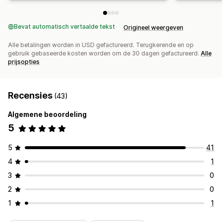
Bevat automatisch vertaalde tekst
Origineel weergeven
Alle betalingen worden in USD gefactureerd. Terugkerende en op
gebruik gebaseerde kosten worden om de 30 dagen gefactureerd.
Alle
prijsopties
Recensies
(43)
Algemene beoordeling
5
5
41
4
1
3
0
2
0
1
1