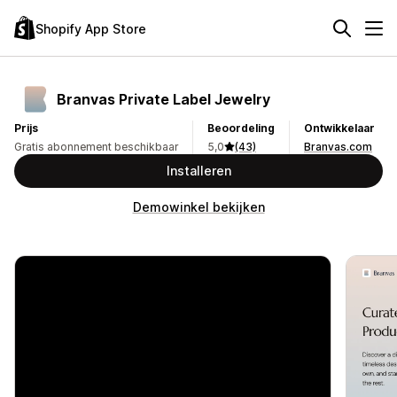
Shopify App Store
Branvas Private Label Jewelry
Prijs
Beoordeling
Ontwikkelaar
Gratis abonnement beschikbaar
5,0
(43)
Branvas.com
Installeren
Demowinkel bekijken