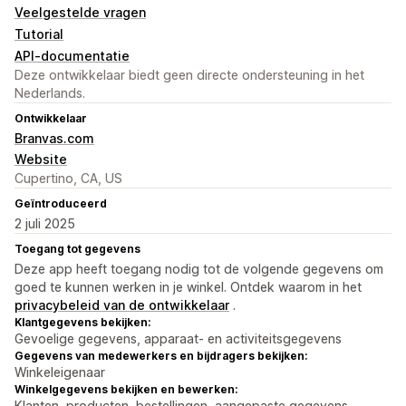
Veelgestelde vragen
Tutorial
API-documentatie
Deze ontwikkelaar biedt geen directe ondersteuning in het
Nederlands.
Ontwikkelaar
Branvas.com
Website
Cupertino, CA, US
Geïntroduceerd
2 juli 2025
Toegang tot gegevens
Deze app heeft toegang nodig tot de volgende gegevens om
goed te kunnen werken in je winkel. Ontdek waarom in het
privacybeleid van de ontwikkelaar
.
Klantgegevens bekijken:
Gevoelige gegevens, apparaat- en activiteitsgegevens
Gegevens van medewerkers en bijdragers bekijken:
Winkeleigenaar
Winkelgegevens bekijken en bewerken:
Klanten, producten, bestellingen, aangepaste gegevens,