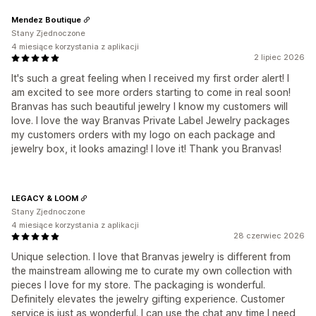
Mendez Boutique
Stany Zjednoczone
4 miesiące korzystania z aplikacji
2 lipiec 2026
It's such a great feeling when I received my first order alert! I
am excited to see more orders starting to come in real soon!
Branvas has such beautiful jewelry I know my customers will
love. I love the way Branvas Private Label Jewelry packages
my customers orders with my logo on each package and
jewelry box, it looks amazing! I love it! Thank you Branvas!
LEGACY & LOOM
Stany Zjednoczone
4 miesiące korzystania z aplikacji
28 czerwiec 2026
Unique selection. I love that Branvas jewelry is different from
the mainstream allowing me to curate my own collection with
pieces I love for my store. The packaging is wonderful.
Definitely elevates the jewelry gifting experience. Customer
service is just as wonderful. I can use the chat any time I need