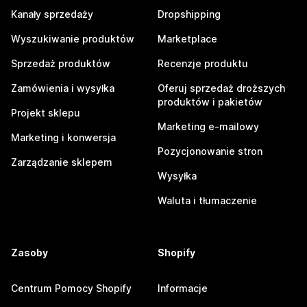
Kanały sprzedaży
Dropshipping
Wyszukiwanie produktów
Marketplace
Sprzedaż produktów
Recenzje produktu
Zamówienia i wysyłka
Oferuj sprzedaż droższych
produktów i pakietów
Projekt sklepu
Marketing e-mailowy
Marketing i konwersja
Pozycjonowanie stron
Zarządzanie sklepem
Wysyłka
Waluta i tłumaczenie
Zasoby
Shopify
Centrum Pomocy Shopify
Informacje