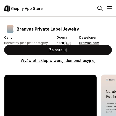
Shopify App Store
Branvas Private Label Jewelry
Ceny
Ocena
Deweloper
Bezpłatny plan jest dostępny
5,0
(43)
Branvas.com
Zainstaluj
Wyświetl sklep w wersji demonstracyjnej