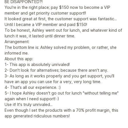
BE DISAPPOINTED?!
You're in the right place; pay $150 now to become a VIP
member and get priority customer support!!
It looked great at first, the customer support was fantastic...
Until I became a VIP member and paid $150!
To be honest, Ashley went out for lunch, and whatever kind of
lunch it was, it lasted until dinner time.
Arrangement:
The bottom line is: Ashley solved my problem, or rather, she
informed me.
About this app:
1- This app is absolutely unrivaled!
2- Don't look for alternatives; because there aren't any.
3- As long as it works properly and you get support, you'll
have an app you can use for a very, very long time.
4- That's all our experience. :)
5- I hope Ashley doesn't go out for lunch "without telling me"
again when I need support! :)
Use it! It's truly unrivaled...
Even though I set the products with a 70% profit margin, this
app generated ridiculous numbers!