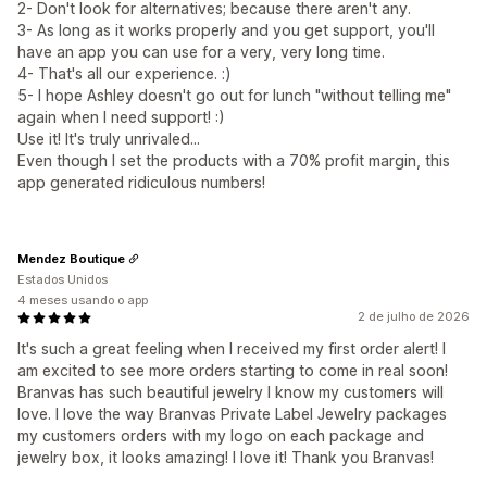
2- Don't look for alternatives; because there aren't any.
3- As long as it works properly and you get support, you'll
have an app you can use for a very, very long time.
4- That's all our experience. :)
5- I hope Ashley doesn't go out for lunch "without telling me"
again when I need support! :)
Use it! It's truly unrivaled...
Even though I set the products with a 70% profit margin, this
app generated ridiculous numbers!
Mendez Boutique
Estados Unidos
4 meses usando o app
2 de julho de 2026
It's such a great feeling when I received my first order alert! I
am excited to see more orders starting to come in real soon!
Branvas has such beautiful jewelry I know my customers will
love. I love the way Branvas Private Label Jewelry packages
my customers orders with my logo on each package and
jewelry box, it looks amazing! I love it! Thank you Branvas!