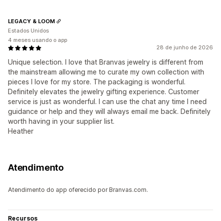
LEGACY & LOOM
Estados Unidos
4 meses usando o app
28 de junho de 2026
Unique selection. I love that Branvas jewelry is different from
the mainstream allowing me to curate my own collection with
pieces I love for my store. The packaging is wonderful.
Definitely elevates the jewelry gifting experience. Customer
service is just as wonderful. I can use the chat any time I need
guidance or help and they will always email me back. Definitely
worth having in your supplier list.
Heather
Atendimento
Atendimento do app oferecido por Branvas.com.
Recursos