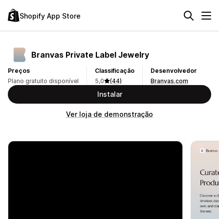
Shopify App Store
Branvas Private Label Jewelry
Preços
Classificação
Desenvolvedor
Plano gratuito disponível
5,0
(44)
Branvas.com
Instalar
Ver loja de demonstração