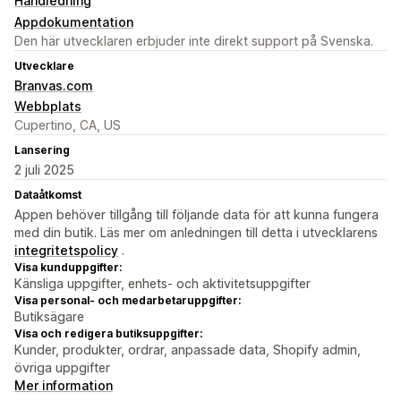
Handledning
Appdokumentation
Den här utvecklaren erbjuder inte direkt support på Svenska.
Utvecklare
Branvas.com
Webbplats
Cupertino, CA, US
Lansering
2 juli 2025
Dataåtkomst
Appen behöver tillgång till följande data för att kunna fungera
med din butik. Läs mer om anledningen till detta i utvecklarens
integritetspolicy
.
Visa kunduppgifter:
Känsliga uppgifter, enhets- och aktivitetsuppgifter
Visa personal- och medarbetaruppgifter:
Butiksägare
Visa och redigera butiksuppgifter:
Kunder, produkter, ordrar, anpassade data, Shopify admin,
övriga uppgifter
Mer information