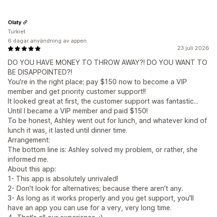
Olaty
Turkiet
6 dagar användning av appen
23 juli 2026
DO YOU HAVE MONEY TO THROW AWAY?! DO YOU WANT TO
BE DISAPPOINTED?!
You're in the right place; pay $150 now to become a VIP
member and get priority customer support!!
It looked great at first, the customer support was fantastic...
Until I became a VIP member and paid $150!
To be honest, Ashley went out for lunch, and whatever kind of
lunch it was, it lasted until dinner time.
Arrangement:
The bottom line is: Ashley solved my problem, or rather, she
informed me.
About this app:
1- This app is absolutely unrivaled!
2- Don't look for alternatives; because there aren't any.
3- As long as it works properly and you get support, you'll
have an app you can use for a very, very long time.