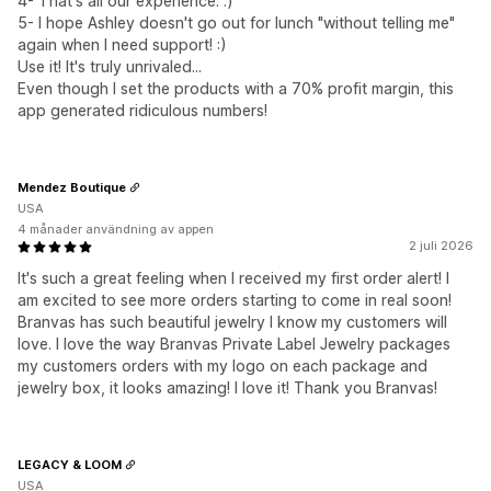
4- That's all our experience. :)
5- I hope Ashley doesn't go out for lunch "without telling me"
again when I need support! :)
Use it! It's truly unrivaled...
Even though I set the products with a 70% profit margin, this
app generated ridiculous numbers!
Mendez Boutique
USA
4 månader användning av appen
2 juli 2026
It's such a great feeling when I received my first order alert! I
am excited to see more orders starting to come in real soon!
Branvas has such beautiful jewelry I know my customers will
love. I love the way Branvas Private Label Jewelry packages
my customers orders with my logo on each package and
jewelry box, it looks amazing! I love it! Thank you Branvas!
LEGACY & LOOM
USA