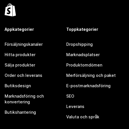
Appkategorier
Toppkategorier
Försäljningskanaler
Dropshipping
Hitta produkter
Marknadsplatser
Sälja produkter
Produktomdömen
Order och leverans
Merförsäljning och paket
Butiksdesign
E-postmarknadsföring
Marknadsföring och
SEO
konvertering
Leverans
Butikshantering
Valuta och språk