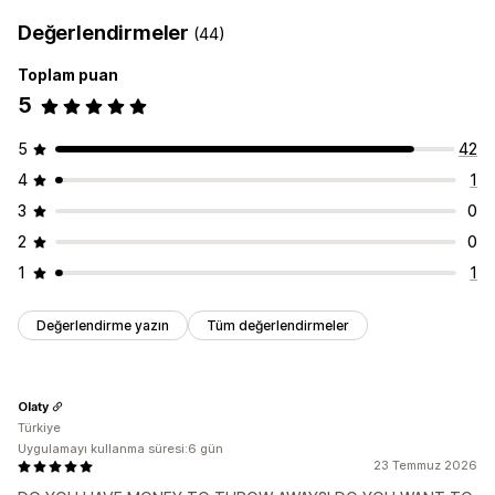
Değerlendirmeler
(44)
Toplam puan
5
5
42
4
1
3
0
2
0
1
1
Değerlendirme yazın
Tüm değerlendirmeler
Olaty
Türkiye
Uygulamayı kullanma süresi:6 gün
23 Temmuz 2026