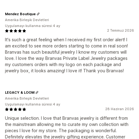
Mendez Boutique
Amerika Birleşik Devletleri
Uygulamayı kullanma süresi:4 ay
2 Temmuz 2026
It's such a great feeling when I received my first order alert! I
am excited to see more orders starting to come in real soon!
Branvas has such beautiful jewelry I know my customers will
love. I love the way Branvas Private Label Jewelry packages
my customers orders with my logo on each package and
jewelry box, it looks amazing! I love it! Thank you Branvas!
LEGACY & LOOM
Amerika Birleşik Devletleri
Uygulamayı kullanma süresi:4 ay
28 Haziran 2026
Unique selection. I love that Branvas jewelry is different from
the mainstream allowing me to curate my own collection with
pieces I love for my store. The packaging is wonderful.
Definitely elevates the jewelry gifting experience. Customer