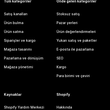
Tüm kategoriler
Önde gelen kategoriler
Satış kanalları
Stoksuz satış
Ürün bulma
Pazar yerleri
Ürün satma
Ürün değerlendirmeleri
Siparişler ve kargo
Yukarı satış ve paketler
Mağaza tasarımı
E-posta ile pazarlama
Pazarlama ve dönüşüm
SEO
Mağaza yönetimi
Kargo
Para birimi ve çeviri
Kaynaklar
Shopify
Shopify Yardım Merkezi
Hakkında