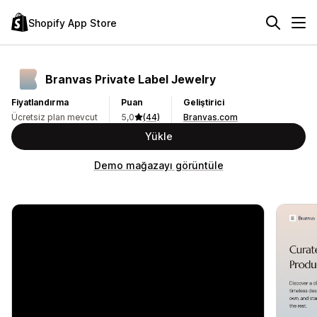
Shopify App Store
Branvas Private Label Jewelry
Fiyatlandırma
Puan
Geliştirici
Ücretsiz plan mevcut
5,0
(44)
Branvas.com
Yükle
Demo mağazayı görüntüle