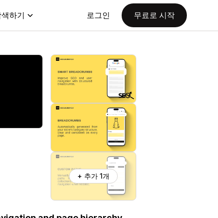
탐색하기
로그인
무료로 시작
+ 추가 1개
vigation and page hierarchy