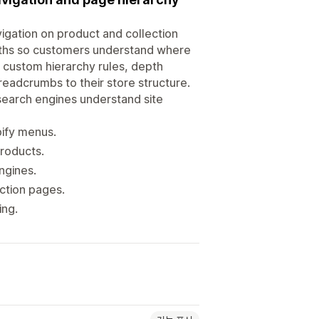
gation on product and collection
 paths so customers understand where
 custom hierarchy rules, depth
readcrumbs to their store structure.
search engines understand site
pify menus.
products.
ngines.
ction pages.
ing.