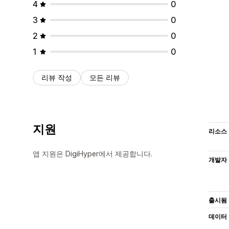
4
0
3
0
2
0
1
0
리뷰 작성
모든 리뷰
지원
리소스
앱 지원은 DigiHyper에서 제공합니다.
개발자
출시됨
데이터