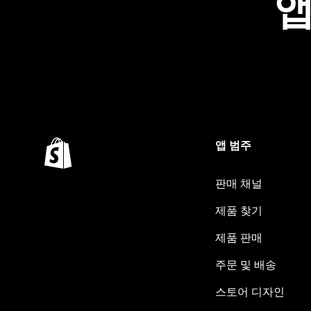
앱
앱 범주
판매 채널
제품 찾기
제품 판매
주문 및 배송
스토어 디자인