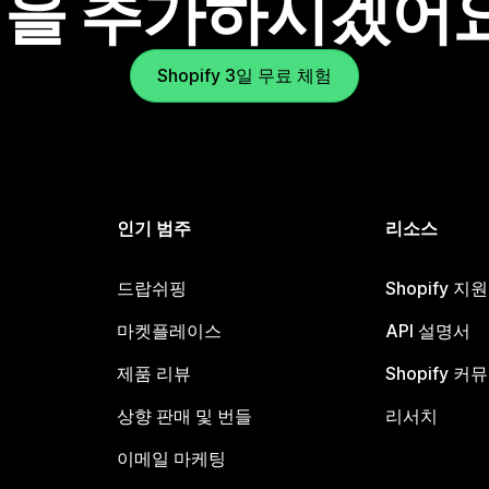
을 추가하시겠어
Shopify 3일 무료 체험
인기 범주
리소스
드랍쉬핑
Shopify 지
마켓플레이스
API 설명서
제품 리뷰
Shopify 커
상향 판매 및 번들
리서치
이메일 마케팅