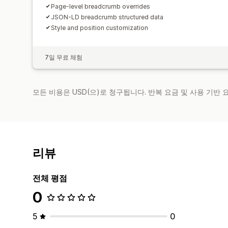
Page-level breadcrumb overrides
JSON-LD breadcrumb structured data
Style and position customization
7일 무료 체험
모든 비용은 USD(으)로 청구됩니다. 반복 요금 및 사용 기반
리뷰
전체 평점
0
5
0