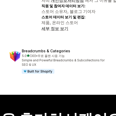
자의
개인정보처리방침
에서 그 이유를 
직원 및 참여자 데이터 보기:
스토어 소유자, 블로그 기여자
스토어 데이터 보기 및 편집:
제품, 온라인 스토어
세부 정보 보기
Breadcrumbs & Categories
별 5개 중
5.0
(30)
•
무료 플랜 사용 가능
총 리뷰 30개
Simple and Powerful Breadcrumbs & Subcollections for
SEO & UX
Built for Shopify