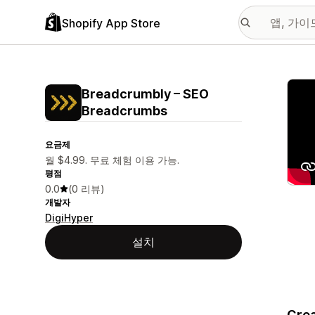
Shopify App Store
추천
Breadcrumbly – SEO
Breadcrumbs
요금제
월 $4.99. 무료 체험 이용 가능.
평점
0.0
(0 리뷰)
개발자
DigiHyper
설치
Crea