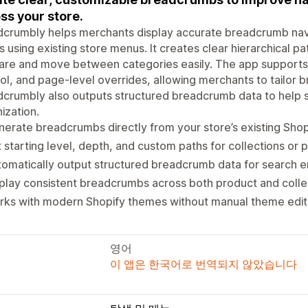
ss your store.
crumbly helps merchants display accurate breadcrumb navi
 using existing store menus. It creates clear hierarchical
are and move between categories easily. The app supports
ol, and page-level overrides, allowing merchants to tailor b
crumbly also outputs structured breadcrumb data to help 
ization.
erate breadcrumbs directly from your store’s existing Sho
 starting level, depth, and custom paths for collections or 
omatically output structured breadcrumb data for search e
play consistent breadcrumbs across both product and colle
rks with modern Shopify themes without manual theme edit
영어
이 앱은 한국어로 번역되지 않았습니다