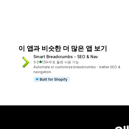
이 앱과 비슷한 더 많은 앱 보기
Smart Breadcrumbs ‑ SEO & Nav
별 5개 중
5.0
(3)
•
무료 플랜 사용 가능
총 리뷰 3개
Automate or customize breadcrumbs - better SEO &
navigation.
Built for Shopify