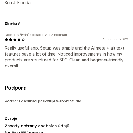
Ken J. Florida
Elmeira
Indie
Doba používání aplikace: Asi 2 hodinami
15. duben 2026
Really useful app. Setup was simple and the AI meta + alt text
features save a lot of time. Noticed improvements in how my
products are structured for SEO. Clean and beginner-friendly
overall.
Podpora
Podporu k aplikaci poskytuje Webrex Studio.
Zdroje
Zásady ochrany osobních údajů
Nejčastější dotazy