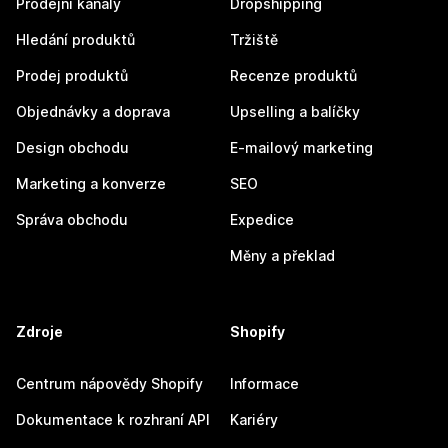
Prodejní kanály
Dropshipping
Hledání produktů
Tržiště
Prodej produktů
Recenze produktů
Objednávky a doprava
Upselling a balíčky
Design obchodu
E-mailový marketing
Marketing a konverze
SEO
Správa obchodu
Expedice
Měny a překlad
Zdroje
Shopify
Centrum nápovědy Shopify
Informace
Dokumentace k rozhraní API
Kariéry