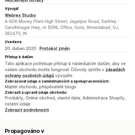
Vývojář
Webrex Studio
A-806 Money Plant High Street, Jagatpur Road, Sarkhej -
Gandhinagar Hwy, nr. BSNL Office, Gota, Ahmedabad, GJ,
382470, IN
Uvedena
20. duben 2020 ·
Protokol změn
Přístup k datům
Tato aplikace potřebuje přístup k následujícím datům, aby ve
vašem obchodu mohla fungovat. Důvody zjistíte v
zásadách
ochrany osobních údajů
vývojáře.
Zobrazovat údaje o zaměstnancích a spolupracovnících:
Majitel obchodu, přispěvatelé blogu
Zobrazit a upravit údaje obchodu:
Produkty, Online obchod, vlastní data, Administrace Shopify,
ostatní údaje
Zobrazit podrobnosti
Propagováno v