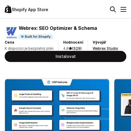
Shopify App Store
Webrex: SEO Optimizer & Schema
Built for Shopify
Cena
Hodnocení
Vývojář
K dispozici je bezplatný plán
4,8
(529)
Webrex Studio
Instalovat