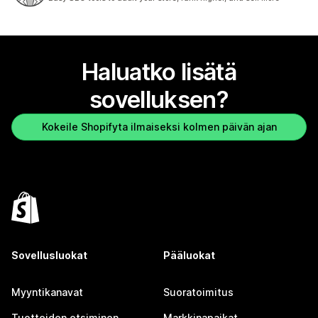
Haluatko lisätä
sovelluksen?
Kokeile Shopifyta ilmaiseksi kolmen päivän ajan
Sovellusluokat
Pääluokat
Myyntikanavat
Suoratoimitus
Tuotteiden etsiminen
Markkinapaikat