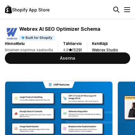
Shopify App Store
Webrex AI SEO Optimizer Schema
Built for Shopify
Hinnoittelu
Tähtiarvio
Kehittäjä
Ilmainen sopimus saatavilla
4,8
(529)
Webrex Studio
Asenna