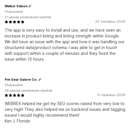
Walker Edison
Yhdysvallat
17 päivää sovelluksen käyttöä
23. heinäkuu 2026
The app is very easy to install and use, and we have seen an
increase in product listing and listing strength within Google.
We did have an issue with the app and how it was handling our
structured data/product schema. I was able to get in touch
with support within a couple of minutes and they fixed the
issue within 12 hours.
Pet Gear Galore Co.
Yhdysvallat
28 päivää sovelluksen käyttöä
6. toukokuu 2026
WEBREX helped me get my SEO scores raised from very low to
very high! They also helped me on backend issues and tagging
issues! I would highly recommend them!
Ken J. Florida