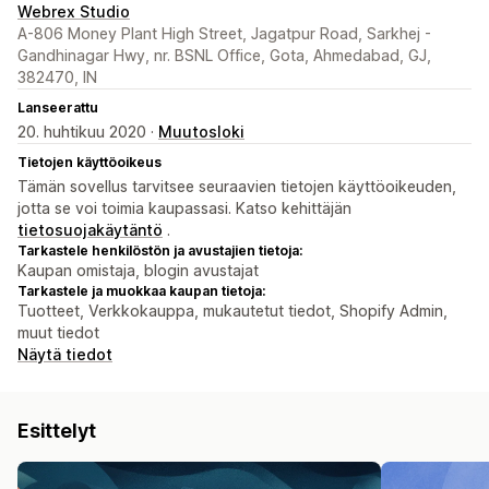
Webrex Studio
A-806 Money Plant High Street, Jagatpur Road, Sarkhej -
Gandhinagar Hwy, nr. BSNL Office, Gota, Ahmedabad, GJ,
382470, IN
Lanseerattu
20. huhtikuu 2020 ·
Muutosloki
Tietojen käyttöoikeus
Tämän sovellus tarvitsee seuraavien tietojen käyttöoikeuden,
jotta se voi toimia kaupassasi. Katso kehittäjän
tietosuojakäytäntö
.
Tarkastele henkilöstön ja avustajien tietoja:
Kaupan omistaja, blogin avustajat
Tarkastele ja muokkaa kaupan tietoja:
Tuotteet, Verkkokauppa, mukautetut tiedot, Shopify Admin,
muut tiedot
Näytä tiedot
Esittelyt