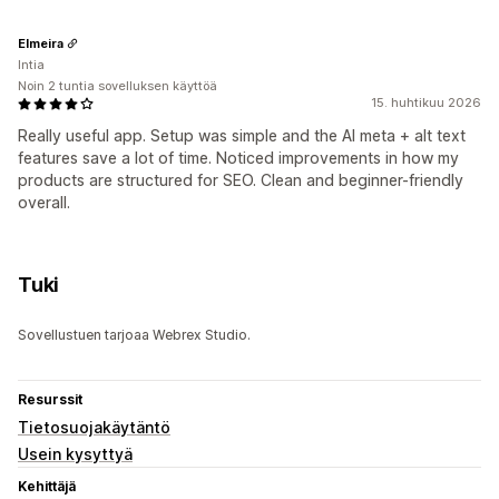
Elmeira
Intia
Noin 2 tuntia sovelluksen käyttöä
15. huhtikuu 2026
Really useful app. Setup was simple and the AI meta + alt text
features save a lot of time. Noticed improvements in how my
products are structured for SEO. Clean and beginner-friendly
overall.
Tuki
Sovellustuen tarjoaa Webrex Studio.
Resurssit
Tietosuojakäytäntö
Usein kysyttyä
Kehittäjä