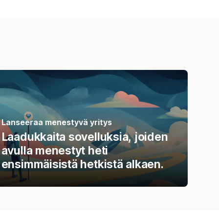
Lanseeraa menestyvä yritys
Laadukkaita sovelluksia, joiden
avulla menestyt heti
ensimmäisistä hetkistä alkaen.