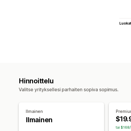
Luoka
Hinnoittelu
Valitse yrityksellesi parhaiten sopiva sopimus.
Ilmainen
Premi
$19.
Ilmainen
tai $168