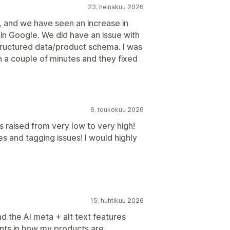
23. heinäkuu 2026
e, and we have seen an increase in
thin Google. We did have an issue with
tructured data/product schema. I was
in a couple of minutes and they fixed
6. toukokuu 2026
aised from very low to very high!
 and tagging issues! I would highly
15. huhtikuu 2026
d the AI meta + alt text features
nts in how my products are