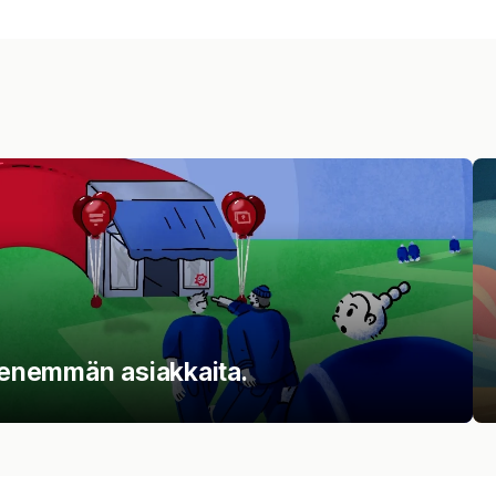
t enemmän asiakkaita.