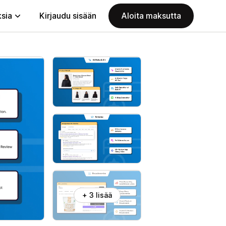
ksia
Kirjaudu sisään
Aloita maksutta
+ 3 lisää