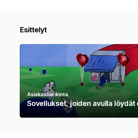
Esittelyt
Asiakashankinta
Sovellukset, joiden avulla löydä