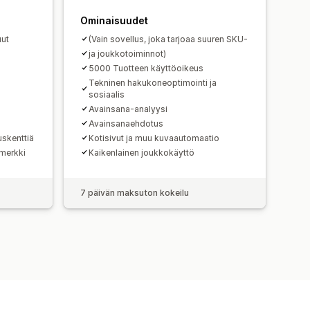
Ominaisuudet
uut
(Vain sovellus, joka tarjoaa suuren SKU-
ja joukkotoiminnot)
5000 Tuotteen käyttöoikeus
Tekninen hakukoneoptimointi ja
sosiaalis
Avainsana-analyysi
Avainsanaehdotus
uskenttiä
Kotisivut ja muu kuvaautomaatio
emerkki
Kaikenlainen joukkokäyttö
7 päivän maksuton kokeilu