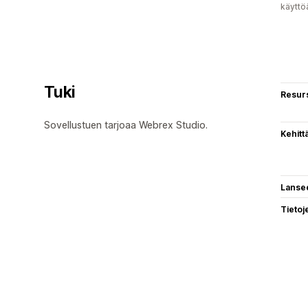
käyttö
Tuki
Resurs
Sovellustuen tarjoaa Webrex Studio.
Kehitt
Lanse
Tietoj