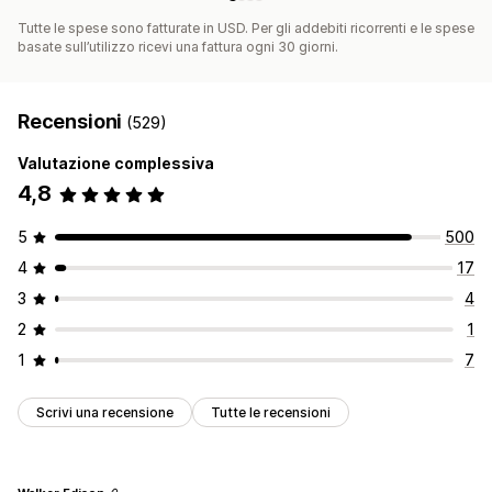
Tutte le spese sono fatturate in USD. Per gli addebiti ricorrenti e le spese
basate sull’utilizzo ricevi una fattura ogni 30 giorni.
Recensioni
(529)
Valutazione complessiva
4,8
5
500
4
17
3
4
2
1
1
7
Scrivi una recensione
Tutte le recensioni