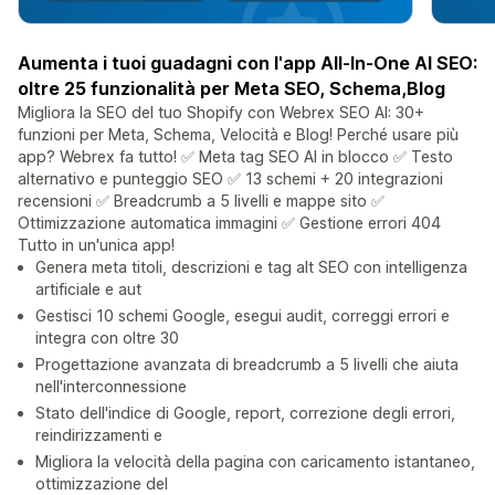
Aumenta i tuoi guadagni con l'app All-In-One AI SEO:
oltre 25 funzionalità per Meta SEO, Schema,BIog
Migliora la SEO del tuo Shopify con Webrex SEO AI: 30+
funzioni per Meta, Schema, Velocità e Blog! Perché usare più
app? Webrex fa tutto! ✅ Meta tag SEO AI in blocco ✅ Testo
alternativo e punteggio SEO ✅ 13 schemi + 20 integrazioni
recensioni ✅ Breadcrumb a 5 livelli e mappe sito ✅
Ottimizzazione automatica immagini ✅ Gestione errori 404
Tutto in un'unica app!
Genera meta titoli, descrizioni e tag alt SEO con intelligenza
artificiale e aut
Gestisci 10 schemi Google, esegui audit, correggi errori e
integra con oltre 30
Progettazione avanzata di breadcrumb a 5 livelli che aiuta
nell'interconnessione
Stato dell'indice di Google, report, correzione degli errori,
reindirizzamenti e
Migliora la velocità della pagina con caricamento istantaneo,
ottimizzazione del