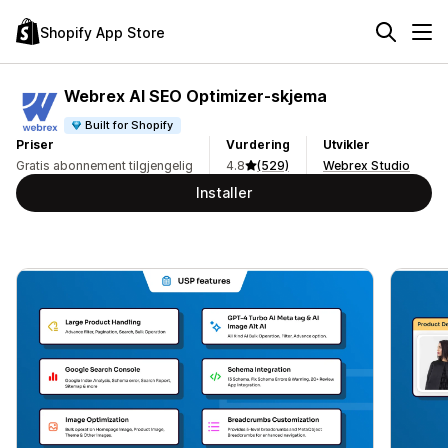
Shopify App Store
Webrex AI SEO Optimizer‑skjema
Built for Shopify
Priser
Vurdering
Utvikler
Gratis abonnement tilgjengelig
4.8
(529)
Webrex Studio
Installer