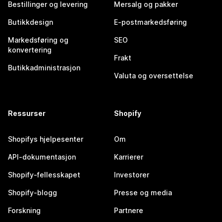
Bestillinger og levering
Mersalg og pakker
Butikkdesign
E-postmarkedsføring
Markedsføring og
SEO
konvertering
Frakt
Butikkadministrasjon
Valuta og oversettelse
Ressurser
Shopify
Shopifys hjelpesenter
Om
API-dokumentasjon
Karrierer
Shopify-fellesskapet
Investorer
Shopify-blogg
Presse og media
Forskning
Partnere