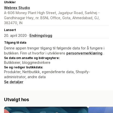
Utvikler
Webrex Studio
A-806 Money Plant High Street, Jagatpur Road, Sarkhej -
Gandhinagar Hwy, nr. BSNL Office, Gota, Ahmedabad, GJ,
382470, IN
Lansert
20. april 2020 ·
Endringslogg
Tilgang til data
Denne appen trenger tilgang til følgende data for å fungere i
butikken. Finn ut hvorfor i utviklerens
personvernerklæring
.
Se data om ansatte og bidragsytere:
Butikkeier, bloggmedvirkere
Se og rediger butikkdata:
Produkter, Nettbutikk, egendefinerte data, Shopify-
administrator, andre data
Se detaljer
Utvalgt hos