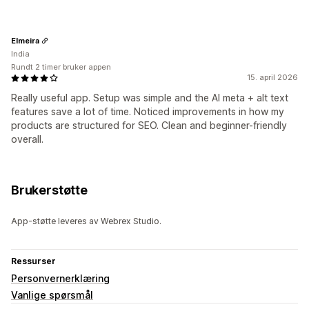
Elmeira
India
Rundt 2 timer bruker appen
15. april 2026
Really useful app. Setup was simple and the AI meta + alt text
features save a lot of time. Noticed improvements in how my
products are structured for SEO. Clean and beginner-friendly
overall.
Brukerstøtte
App-støtte leveres av Webrex Studio.
Ressurser
Personvernerklæring
Vanlige spørsmål