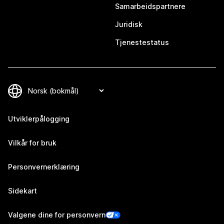
Samarbeidspartnere
Juridisk
Tjenestestatus
Utviklerpålogging
Vilkår for bruk
Personvernerklæring
Sidekart
Valgene dine for personvern