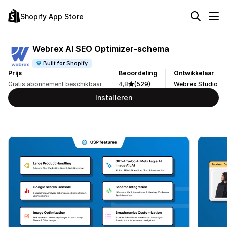
Shopify App Store
Webrex AI SEO Optimizer‑schema
Built for Shopify
Prijs
Beoordeling
Ontwikkelaar
Gratis abonnement beschikbaar
4,8
(529)
Webrex Studio
Installeren