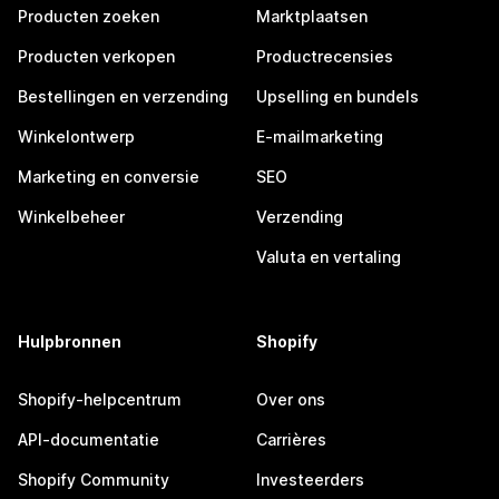
Producten zoeken
Marktplaatsen
Producten verkopen
Productrecensies
Bestellingen en verzending
Upselling en bundels
Winkelontwerp
E-mailmarketing
Marketing en conversie
SEO
Winkelbeheer
Verzending
Valuta en vertaling
Hulpbronnen
Shopify
Shopify-helpcentrum
Over ons
API-documentatie
Carrières
Shopify Community
Investeerders