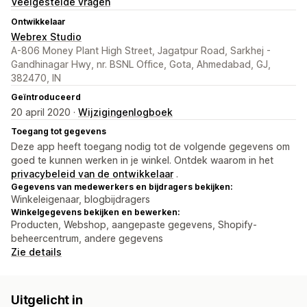
Veelgestelde vragen
Ontwikkelaar
Webrex Studio
A-806 Money Plant High Street, Jagatpur Road, Sarkhej -
Gandhinagar Hwy, nr. BSNL Office, Gota, Ahmedabad, GJ,
382470, IN
Geïntroduceerd
20 april 2020 ·
Wijzigingenlogboek
Toegang tot gegevens
Deze app heeft toegang nodig tot de volgende gegevens om
goed te kunnen werken in je winkel. Ontdek waarom in het
privacybeleid van de ontwikkelaar
.
Gegevens van medewerkers en bijdragers bekijken:
Winkeleigenaar, blogbijdragers
Winkelgegevens bekijken en bewerken:
Producten, Webshop, aangepaste gegevens, Shopify-
beheercentrum, andere gegevens
Zie details
Uitgelicht in