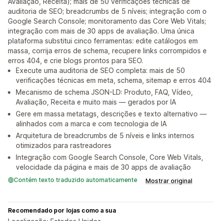
Avaliação, Receita); mais de 50 verificações técnicas de
auditoria de SEO; breadcrumbs de 5 níveis; integração com o
Google Search Console; monitoramento das Core Web Vitals;
integração com mais de 30 apps de avaliação. Uma única
plataforma substitui cinco ferramentas: edite catálogos em
massa, corrija erros de schema, recupere links corrompidos e
erros 404, e crie blogs prontos para SEO.
Execute uma auditoria de SEO completa: mais de 50
verificações técnicas em meta, schema, sitemap e erros 404
Mecanismo de schema JSON-LD: Produto, FAQ, Vídeo,
Avaliação, Receita e muito mais — gerados por IA
Gere em massa metatags, descrições e texto alternativo —
alinhados com a marca e com tecnologia de IA
Arquitetura de breadcrumbs de 5 níveis e links internos
otimizados para rastreadores
Integração com Google Search Console, Core Web Vitals,
velocidade da página e mais de 30 apps de avaliação
Contém texto traduzido automaticamente
Mostrar original
Recomendado por lojas como a sua