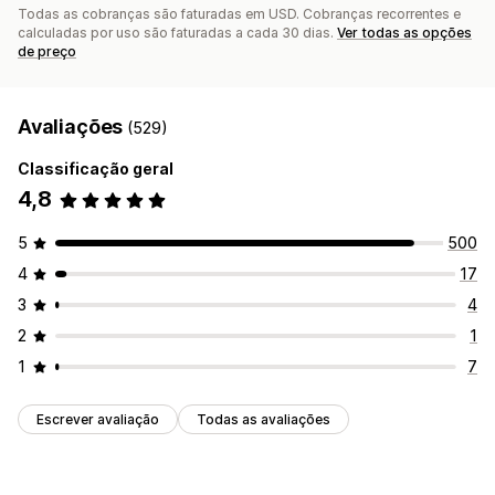
Todas as cobranças são faturadas em USD. Cobranças recorrentes e
calculadas por uso são faturadas a cada 30 dias.
Ver todas as opções
de preço
Avaliações
(529)
Classificação geral
4,8
5
500
4
17
3
4
2
1
1
7
Escrever avaliação
Todas as avaliações