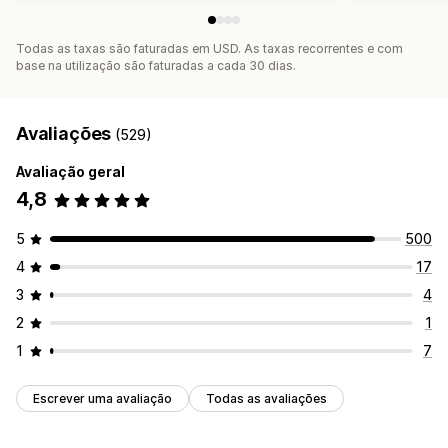
Todas as taxas são faturadas em USD. As taxas recorrentes e com
base na utilização são faturadas a cada 30 dias.
Avaliações
(529)
Avaliação geral
4,8
5
500
4
17
3
4
2
1
1
7
Escrever uma avaliação
Todas as avaliações