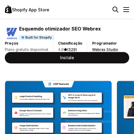
Shopify App Store
Esquemdo otimizador SEO Webrex
Built for Shopify
Preços
Classificação
Programador
Plano gratuito disponível
4,8
(529)
Webrex Studio
Instale