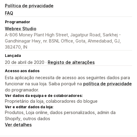
Política de privacidade
FAQ
Programador
Webrex Studio
A-806 Money Plant High Street, Jagatpur Road, Sarkhej -
Gandhinagar Hwy, nr. BSNL Office, Gota, Ahmedabad, GJ,
382470, IN
Lançada
20 de abril de 2020 ·
Registo de alterações
Acesso aos dados
Esta aplicação necessita de acesso aos seguintes dados para
funcionar na sua loja. Saiba porquê na
política de privacidade
do programador.
Ver dados da equipa e de colaboradores:
Proprietário da loja, colaboradores do blogue
Ver e editar dados da loja:
Produtos, Loja online, dados personalizados, admin da
Shopify, outros dados
Ver detalhes