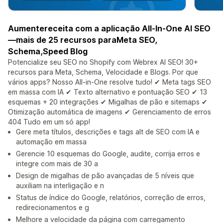
Aumentereceita com a aplicação All-In-One AI SEO
—mais de 25 recursos paraMeta SEO,
Schema,Speed Blog
Potencialize seu SEO no Shopify com Webrex AI SEO! 30+
recursos para Meta, Schema, Velocidade e Blogs. Por que
vários apps? Nosso All-in-One resolve tudo! ✔ Meta tags SEO
em massa com IA ✔ Texto alternativo e pontuação SEO ✔ 13
esquemas + 20 integrações ✔ Migalhas de pão e sitemaps ✔
Otimização automática de imagens ✔ Gerenciamento de erros
404 Tudo em um só app!
Gere meta títulos, descrições e tags alt de SEO com IA e
automação em massa
Gerencie 10 esquemas do Google, audite, corrija erros e
integre com mais de 30 a
Design de migalhas de pão avançadas de 5 níveis que
auxiliam na interligação e n
Status de índice do Google, relatórios, correção de erros,
redirecionamentos e g
Melhore a velocidade da página com carregamento