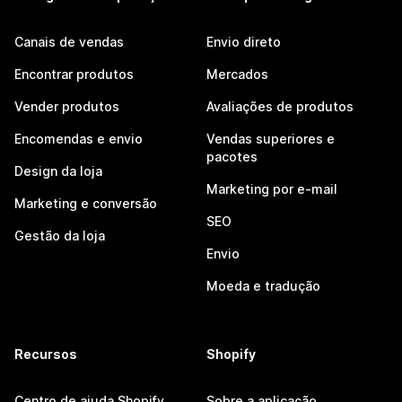
Canais de vendas
Envio direto
Encontrar produtos
Mercados
Vender produtos
Avaliações de produtos
Encomendas e envio
Vendas superiores e
pacotes
Design da loja
Marketing por e-mail
Marketing e conversão
SEO
Gestão da loja
Envio
Moeda e tradução
Recursos
Shopify
Centro de ajuda Shopify
Sobre a aplicação