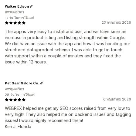
Walker Edison
สหรัฐอเมริกา
17 วัน ในการใช้แอป
23 กรกฎาคม 2026
The app is very easy to install and use, and we have seen an
increase in product listing and listing strength within Google.
We did have an issue with the app and how it was handling our
structured data/product schema. I was able to get in touch
with support within a couple of minutes and they fixed the
issue within 12 hours.
Pet Gear Galore Co.
สหรัฐอเมริกา
28 วัน ในการใช้แอป
6 พฤษภาคม 2026
WEBREX helped me get my SEO scores raised from very low to
very high! They also helped me on backend issues and tagging
issues! I would highly recommend them!
Ken J. Florida