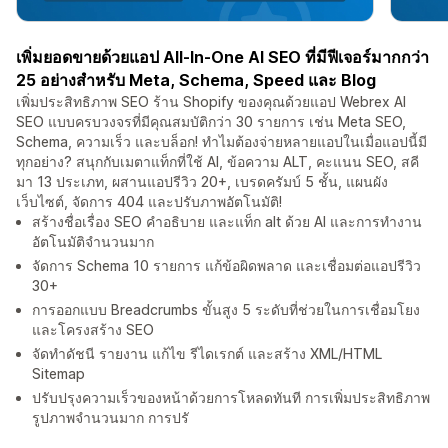
เพิ่มยอดขายด้วยแอป All-In-One AI SEO ที่มีฟีเจอร์มากกว่า
25 อย่างสำหรับ Meta, Schema, Speed และ Blog
เพิ่มประสิทธิภาพ SEO ร้าน Shopify ของคุณด้วยแอป Webrex AI
SEO แบบครบวงจรที่มีคุณสมบัติกว่า 30 รายการ เช่น Meta SEO,
Schema, ความเร็ว และบล็อก! ทำไมต้องจ่ายหลายแอปในเมื่อแอปนี้มี
ทุกอย่าง? สนุกกับเมตาแท็กที่ใช้ AI, ข้อความ ALT, คะแนน SEO, สคี
มา 13 ประเภท, ผสานแอปรีวิว 20+, เบรดครัมบ์ 5 ชั้น, แผนผัง
เว็บไซต์, จัดการ 404 และปรับภาพอัตโนมัติ!
สร้างชื่อเรื่อง SEO คำอธิบาย และแท็ก alt ด้วย AI และการทำงาน
อัตโนมัติจำนวนมาก
จัดการ Schema 10 รายการ แก้ข้อผิดพลาด และเชื่อมต่อแอปรีวิว
30+
การออกแบบ Breadcrumbs ขั้นสูง 5 ระดับที่ช่วยในการเชื่อมโยง
และโครงสร้าง SEO
จัดทำดัชนี รายงาน แก้ไข รีไดเรกต์ และสร้าง XML/HTML
Sitemap
ปรับปรุงความเร็วของหน้าด้วยการโหลดทันที การเพิ่มประสิทธิภาพ
รูปภาพจำนวนมาก การปรั