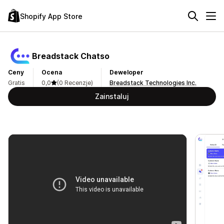
Shopify App Store
Breadstack Chatso
Ceny
Ocena
Deweloper
Gratis
0,0
(0 Recenzje)
Breadstack Technologies Inc.
Zainstaluj