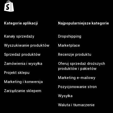
Kategorie aplikacji
Najpopularniejsze kategorie
Kanały sprzedaży
Dropshipping
Wyszukiwanie produktów
Marketplace
Sprzedaż produktów
Recenzje produktu
Zamówienia i wysyłka
Oferuj sprzedaż droższych
produktów i pakietów
Projekt sklepu
Marketing e-mailowy
Marketing i konwersja
Pozycjonowanie stron
Zarządzanie sklepem
Wysyłka
Waluta i tłumaczenie