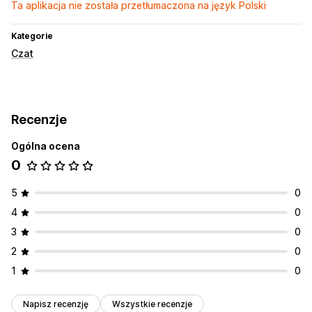
Ta aplikacja nie została przetłumaczona na język Polski
Kategorie
Czat
Recenzje
Ogólna ocena
0
5
0
4
0
3
0
2
0
1
0
Napisz recenzję
Wszystkie recenzje