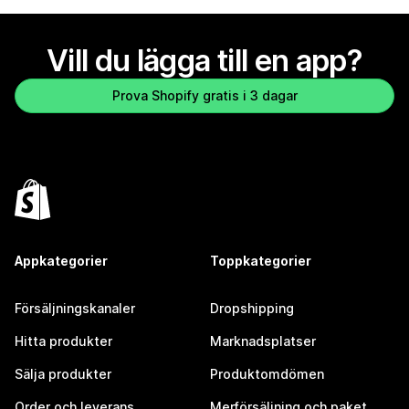
Vill du lägga till en app?
Prova Shopify gratis i 3 dagar
Appkategorier
Toppkategorier
Försäljningskanaler
Dropshipping
Hitta produkter
Marknadsplatser
Sälja produkter
Produktomdömen
Order och leverans
Merförsäljning och paket