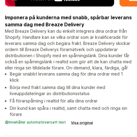
Imponera på kunderna med snabb, spårbar leverans
samma dag med Breaze Delivery
Med Breaze Delivery kan du enkelt integrera dina ordrar från
Shopify. Handlare kan se vilka ordrar som är kvalificerade för
leverans samma dag och begära frakt. Breaze Delivery skickar
ordern till Breaze Deliverys förarnätverk och uppdaterar
distributionen i Shopify med en spårningslänk. Dina kunder får
också en spårningslänk i realtid som gör att de kan chatta med
eller ringa sin tilldelade förare. On-demand, klara, färdiga, gå!
Begär snabbt leverans samma dag för dina ordrar med 1
klick
Börja med frakt samma dag till dina kunder med
liveuppdateringar av distributionsstatus
Få förarspårning i realtid för alla dina ordrar
Din kund kan spåra i realtid, samt chatta med och ringa sin
förare
Innehåller automatöversatt text
Visa original