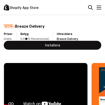
Shopify App Store
Breaze Delivery
Priser
Betyg
Utvecklare
Gratis
0,0
(0 Recensioner)
Breaze Delivery
Installera