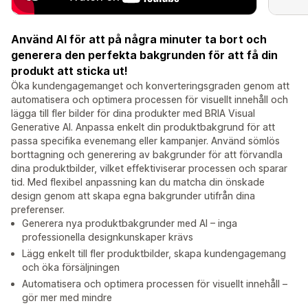
Använd AI för att på några minuter ta bort och
generera den perfekta bakgrunden för att få din
produkt att sticka ut!
Öka kundengagemanget och konverteringsgraden genom att
automatisera och optimera processen för visuellt innehåll och
lägga till fler bilder för dina produkter med BRIA Visual
Generative AI. Anpassa enkelt din produktbakgrund för att
passa specifika evenemang eller kampanjer. Använd sömlös
borttagning och generering av bakgrunder för att förvandla
dina produktbilder, vilket effektiviserar processen och sparar
tid. Med flexibel anpassning kan du matcha din önskade
design genom att skapa egna bakgrunder utifrån dina
preferenser.
Generera nya produktbakgrunder med AI – inga
professionella designkunskaper krävs
Lägg enkelt till fler produktbilder, skapa kundengagemang
och öka försäljningen
Automatisera och optimera processen för visuellt innehåll –
gör mer med mindre