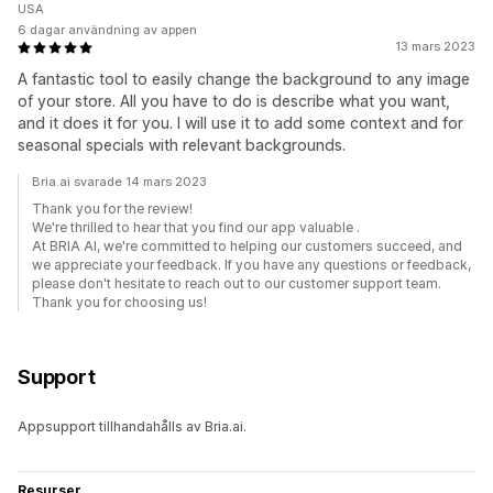
USA
6 dagar användning av appen
13 mars 2023
A fantastic tool to easily change the background to any image
of your store. All you have to do is describe what you want,
and it does it for you. I will use it to add some context and for
seasonal specials with relevant backgrounds.
Bria.ai svarade 14 mars 2023
Thank you for the review!
We're thrilled to hear that you find our app valuable .
At BRIA AI, we're committed to helping our customers succeed, and
we appreciate your feedback. If you have any questions or feedback,
please don't hesitate to reach out to our customer support team.
Thank you for choosing us!
Support
Appsupport tillhandahålls av Bria.ai.
Resurser