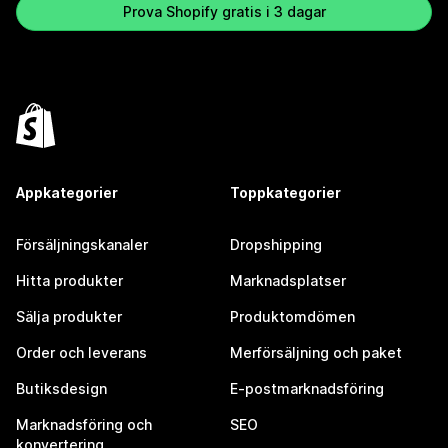
Prova Shopify gratis i 3 dagar
Appkategorier
Toppkategorier
Försäljningskanaler
Dropshipping
Hitta produkter
Marknadsplatser
Sälja produkter
Produktomdömen
Order och leverans
Merförsäljning och paket
Butiksdesign
E-postmarknadsföring
Marknadsföring och
SEO
konvertering