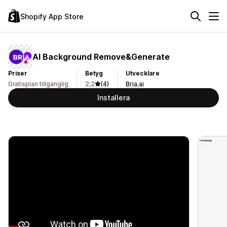
Shopify App Store
AI Background Remove&Generate
Priser
Betyg
Utvecklare
Gratisplan tillgänglig
2,2
(4)
Bria.ai
Installera