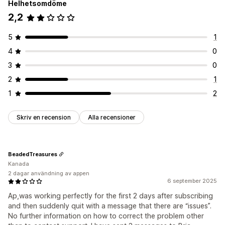
Helhetsomdöme
2,2
5
1
4
0
3
0
2
1
1
2
Skriv en recension
Alla recensioner
BeadedTreasures
Kanada
2 dagar användning av appen
6 september 2025
Ap,was working perfectly for the first 2 days after subscribing
and then suddenly quit with a message that there are “issues”.
No further information on how to correct the problem other