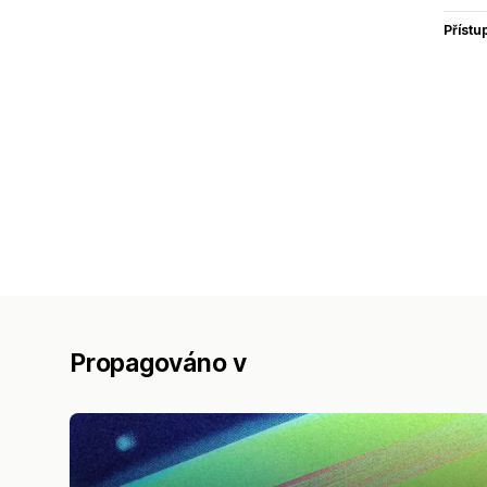
Přístu
Propagováno v