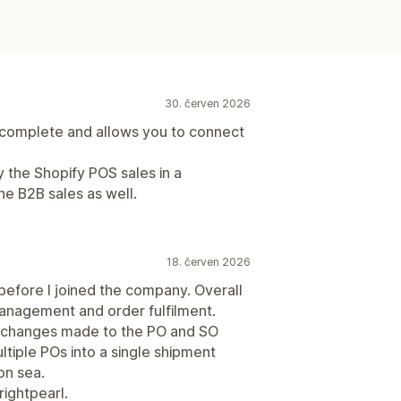
30. červen 2026
nd complete and allows you to connect
ly the Shopify POS sales in a
he B2B sales as well.
18. červen 2026
before I joined the company. Overall
management and order fulfilment.
 of changes made to the PO and SO
ltiple POs into a single shipment
on sea.
ightpearl.