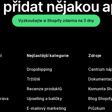
přidat nějakou a
Vyzkoušejte si Shopify zdarma na 3 dny
í
Nejčastější kategorie
Zdroje
Dropshipping
Centrum náp
Tržiště
Dokumentace
Recenze produktů
Komunita Sh
rava
Upselling a balíčky
Blog Shopif
E-mailový marketing
Průzkum