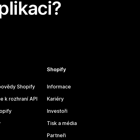
plikaci?
Shopify
ovědy Shopify
Informace
 k rozhraní API
Kariéry
opify
Investoři
y
Tisk a média
Partneři