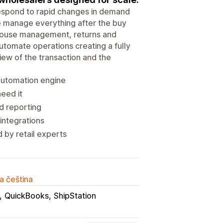
 respond to rapid changes in demand
e manage everything after the buy
house management, returns and
automate operations creating a fully
iew of the transaction and the
 automation engine
eed it
d reporting
integrations
 by retail experts
a čeština
QuickBooks
ShipStation