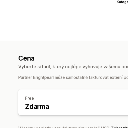
Katego
Cena
Vyberte si tarif, který nejlépe vyhovuje vašemu po
Partner Brightpearl může samostatně fakturovat externí po
Free
Zdarma