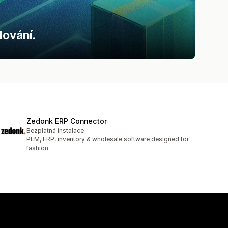
lování.
Zedonk ERP Connector
Bezplatná instalace
PLM, ERP, inventory & wholesale software designed for
fashion