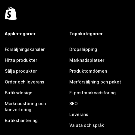
Appkategorier
Toppkategorier
Försäljningskanaler
Dropshipping
Hitta produkter
Marknadsplatser
Sälja produkter
Produktomdömen
Order och leverans
Merförsäljning och paket
Butiksdesign
E-postmarknadsföring
Marknadsföring och
SEO
konvertering
Leverans
Butikshantering
Valuta och språk