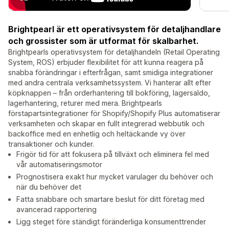
Brightpearl är ett operativsystem för detaljhandlare
och grossister som är utformat för skalbarhet.
Brightpearls operativsystem för detaljhandeln (Retail Operating
System, ROS) erbjuder flexibilitet för att kunna reagera på
snabba förändringar i efterfrågan, samt smidiga integrationer
med andra centrala verksamhetssystem. Vi hanterar allt efter
köpknappen – från orderhantering till bokföring, lagersaldo,
lagerhantering, returer med mera. Brightpearls
förstapartsintegrationer för Shopify/Shopify Plus automatiserar
verksamheten och skapar en fullt integrerad webbutik och
backoffice med en enhetlig och heltäckande vy över
transaktioner och kunder.
Frigör tid för att fokusera på tillväxt och eliminera fel med
vår automatiseringsmotor
Prognostisera exakt hur mycket varulager du behöver och
när du behöver det
Fatta snabbare och smartare beslut för ditt företag med
avancerad rapportering
Ligg steget före ständigt föränderliga konsumenttrender