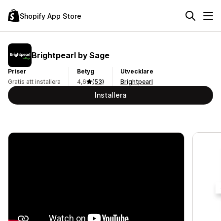
Shopify App Store
Brightpearl by Sage
Priser
Betyg
Utvecklare
Gratis att installera
4,6
(53)
Brightpearl
Installera