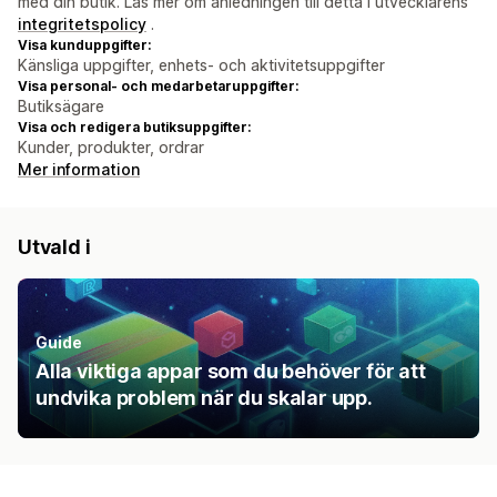
med din butik. Läs mer om anledningen till detta i utvecklarens
integritetspolicy
.
Visa kunduppgifter:
Känsliga uppgifter, enhets- och aktivitetsuppgifter
Visa personal- och medarbetaruppgifter:
Butiksägare
Visa och redigera butiksuppgifter:
Kunder, produkter, ordrar
Mer information
Utvald i
Guide
Alla viktiga appar som du behöver för att
undvika problem när du skalar upp.