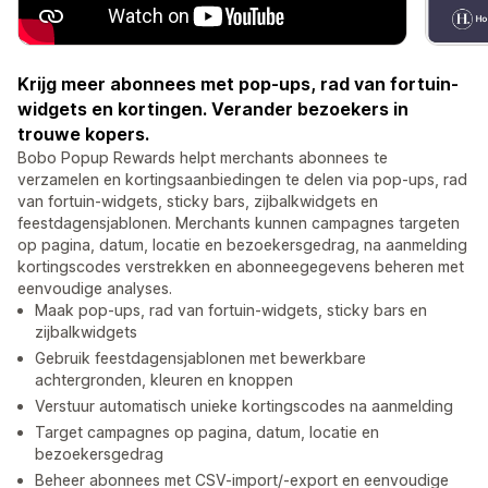
Krijg meer abonnees met pop-ups, rad van fortuin-
widgets en kortingen. Verander bezoekers in
trouwe kopers.
Bobo Popup Rewards helpt merchants abonnees te
verzamelen en kortingsaanbiedingen te delen via pop-ups, rad
van fortuin-widgets, sticky bars, zijbalkwidgets en
feestdagensjablonen. Merchants kunnen campagnes targeten
op pagina, datum, locatie en bezoekersgedrag, na aanmelding
kortingscodes verstrekken en abonneegegevens beheren met
eenvoudige analyses.
Maak pop-ups, rad van fortuin-widgets, sticky bars en
zijbalkwidgets
Gebruik feestdagensjablonen met bewerkbare
achtergronden, kleuren en knoppen
Verstuur automatisch unieke kortingscodes na aanmelding
Target campagnes op pagina, datum, locatie en
bezoekersgedrag
Beheer abonnees met CSV-import/-export en eenvoudige