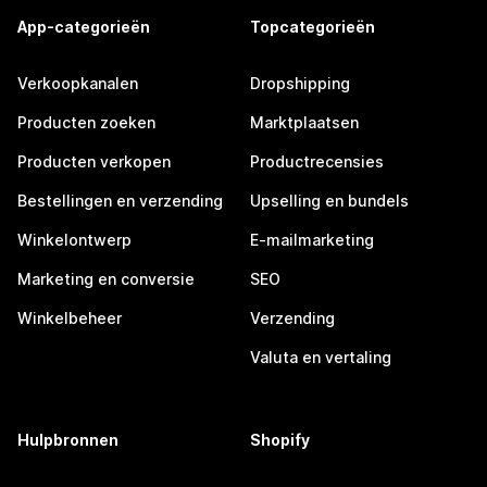
App-categorieën
Topcategorieën
Verkoopkanalen
Dropshipping
Producten zoeken
Marktplaatsen
Producten verkopen
Productrecensies
Bestellingen en verzending
Upselling en bundels
Winkelontwerp
E-mailmarketing
Marketing en conversie
SEO
Winkelbeheer
Verzending
Valuta en vertaling
Hulpbronnen
Shopify