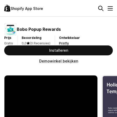
Shopify App Store
Bobo Popup Rewards
Prijs
Beoordeling
Ontwikkelaar
Gratis
0,0
(0 Recensies)
Prinfly
Installeren
Demowinkel bekijken