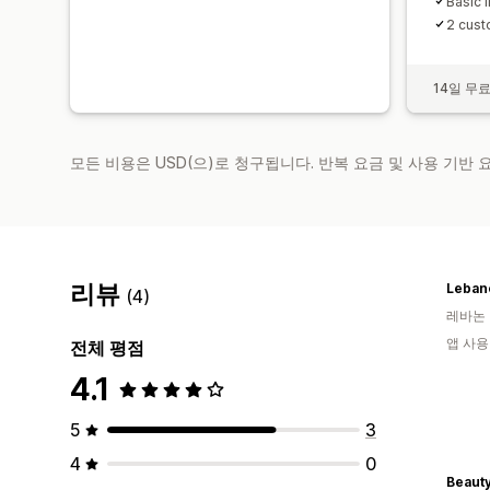
Basic 
2 cust
14일 무
모든 비용은 USD(으)로 청구됩니다. 반복 요금 및 사용 기반
리뷰
Leban
(4)
레바논
앱 사용
전체 평점
4.1
5
3
4
0
Beaut