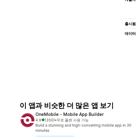
출시됨
데이터
이 앱과 비슷한 더 많은 앱 보기
OneMobile ‑ Mobile App Builder
별 5개 중
4.9
(350)
•
무료 플랜 사용 가능
총 리뷰 350개
Build a stunning and high-converting mobile app in 30
minutes