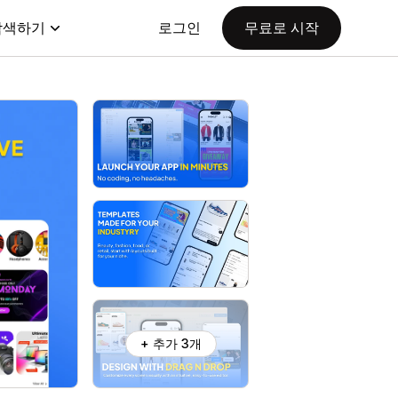
탐색하기
로그인
무료로 시작
+ 추가 3개