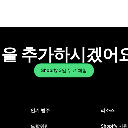
을 추가하시겠어
Shopify 3일 무료 체험
인기 범주
리소스
드랍쉬핑
Shopify 지