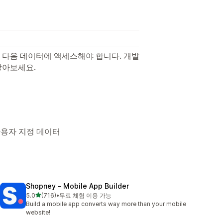
 다음 데이터에 액세스해야 합니다. 개발
알아보세요.
 사용자 지정 데이터
Shopney ‑ Mobile App Builder
별 5개 중
5.0
(716)
•
무료 체험 이용 가능
총 리뷰 716개
Build a mobile app converts way more than your mobile
website!