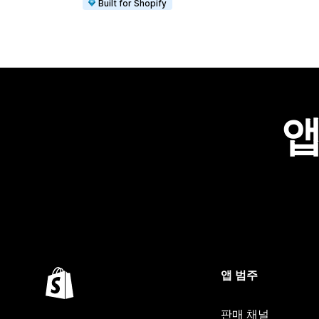
Built for Shopify
앱
앱 범주
판매 채널