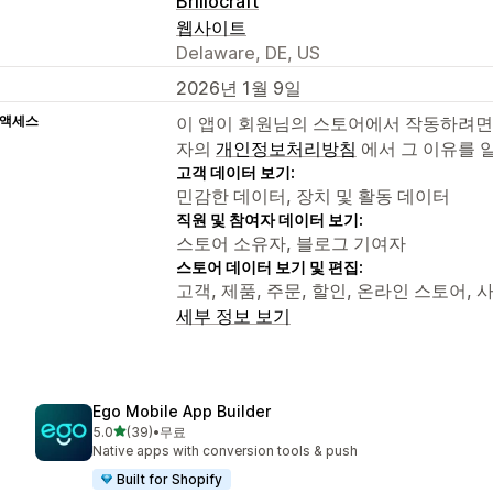
Brillocraft
웹사이트
Delaware, DE, US
2026년 1월 9일
 액세스
이 앱이 회원님의 스토어에서 작동하려면
자의
개인정보처리방침
에서 그 이유를 
고객 데이터 보기:
민감한 데이터, 장치 및 활동 데이터
직원 및 참여자 데이터 보기:
스토어 소유자, 블로그 기여자
스토어 데이터 보기 및 편집:
고객, 제품, 주문, 할인, 온라인 스토어,
세부 정보 보기
Ego Mobile App Builder
별 5개 중
5.0
(39)
•
무료
총 리뷰 39개
Native apps with conversion tools & push
Built for Shopify