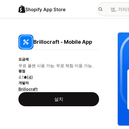
Shopify App Store
추천
Brillocraft ‑ Mobile App
요금제
무료 플랜 사용 가능. 무료 체험 이용 가능.
평점
4.1
(4)
개발자
Brillocraft
설치