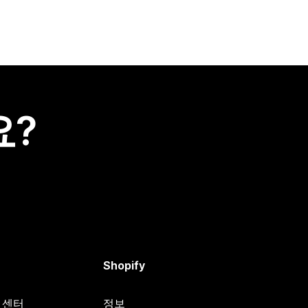
요?
Shopify
원 센터
정보