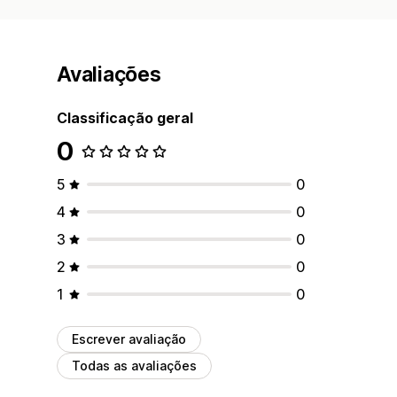
Avaliações
Classificação geral
0
5
0
4
0
3
0
2
0
1
0
Escrever avaliação
Todas as avaliações