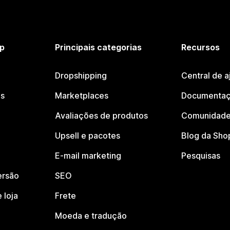
p
Principais categorias
Recursos
Dropshipping
Central de a
os
Marketplaces
Documentaç
Avaliações de produtos
Comunidade
Upsell e pacotes
Blog da Sho
E-mail marketing
Pesquisas
ersão
SEO
 loja
Frete
Moeda e tradução