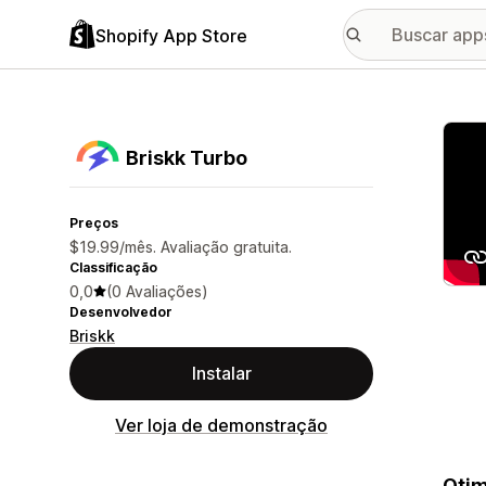
Shopify App Store
Galer
Briskk Turbo
Preços
$19.99/mês. Avaliação gratuita.
Classificação
0,0
(0 Avaliações)
Desenvolvedor
Briskk
Instalar
Ver loja de demonstração
Otim