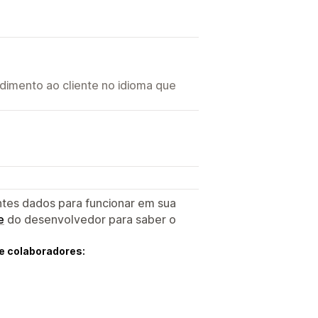
imento ao cliente no idioma que
ntes dados para funcionar em sua
e
do desenvolvedor para saber o
e colaboradores: