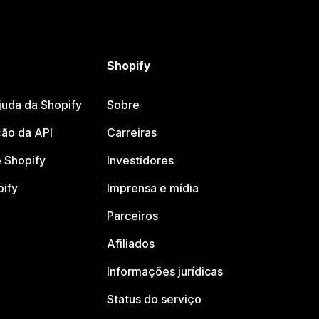
Shopify
juda da Shopify
Sobre
ão da API
Carreiras
 Shopify
Investidores
pify
Imprensa e mídia
Parceiros
Afiliados
Informações jurídicas
Status do serviço