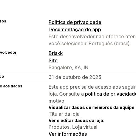
sos
Política de privacidade
Documentação do app
Este desenvolvedor não oferece atend
você selecionou: Português (brasil).
volvedor
Briskk
Site
Bangalore, KA, IN
do
31 de outubro de 2025
o aos dados
Este app precisa de acesso aos segui
loja. Consulte a
política de privacidad
motivo.
Visualizar dados de membros da equipe 
Titular da loja
Ver e editar dados da loja:
Produtos, Loja virtual
Ver informações