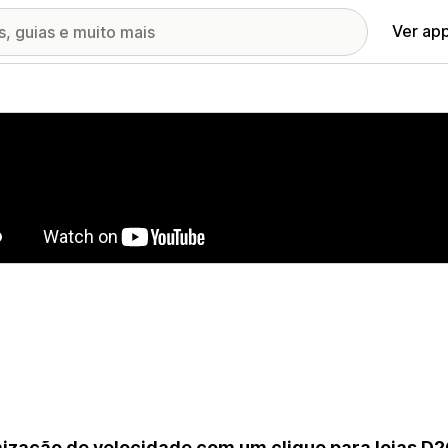
Ver ap
ia de imagens em destaque
ização de velocidade com um clique para lojas 