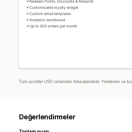
Redeem Points, Discounts & Rewards
Customisable loyalty widget
Custom email templates
Analytics dashboard
Up to 200 orders per month
Tüm ücretler USD cinsinden faturalandırılır. Yinelenen ve kul
Değerlendirmeler
Toplam puan