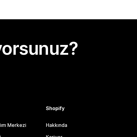
yorsunuz?
Shopify
dım Merkezi
Hakkında