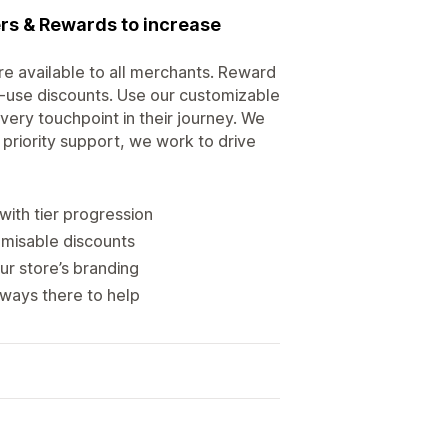
ers & Rewards to increase
ure available to all merchants. Reward
o-use discounts. Use our customizable
ery touchpoint in their journey. We
 priority support, we work to drive
ith tier progression
omisable discounts
r store’s branding
lways there to help