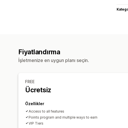
Katego
Fiyatlandırma
İşletmenize en uygun planı seçin.
FREE
Ücretsiz
Özellikler
Access to all features
Points program and multiple ways to earn
VIP Tiers