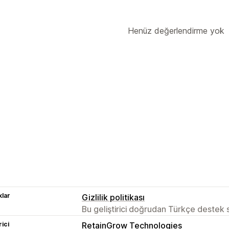
Henüz değerlendirme yok
lar
Gizlilik politikası
Bu geliştirici doğrudan Türkçe destek
rici
RetainGrow Technologies