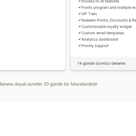
Access to all features
Points program and multiple w
VIP Tiers
Redeem Points, Discounts & R
Customisable loyalty widget
Custom email templates
Analytics dashboard
Priority support
14 günlük ücretsiz deneme
lanıma dayalı ücretler 30 günde bir faturalandırılır.