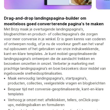
Drag-and-drop landingspagina-builder om
moeiteloos goed converterende pagina's te maken
Met Brizy maak je overtuigende landingspagina's,
blogberichten en product- of collectiepagina's die zorgen
voor meer conversie in je winkel. Er is geen kennis van coderen
of ontwerpen nodig, of je nu de voorkeur geeft aan het vanaf
nul opbouwen of het gebruiken van onze indrukwekkende,
kant-en-klare templates. Je kunt mobiel-geoptimaliseerde
landingspagina's ontwerpen die de aandacht trekken en
bezoeken omzetten in omzet. Verbeter je marketing met
prachtige landingspagina's en boei bezoekers door middel van
ingebouwde snelheidsoptimalisaties.
Maak eenvoudig: landingspagina's, startpagina's,
producten, collecties, veelgestelde vragen en blogberichten
Bespaar tijd met conversie-geoptimaliseerde, kant-en-klare
templates
Verhoog je omzet met: aftelklokken, tellers, onClick-pop-
ups, meldingsbalken en formulieren