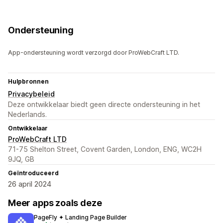
Ondersteuning
App-ondersteuning wordt verzorgd door ProWebCraft LTD.
Hulpbronnen
Privacybeleid
Deze ontwikkelaar biedt geen directe ondersteuning in het
Nederlands.
Ontwikkelaar
ProWebCraft LTD
71-75 Shelton Street, Covent Garden, London, ENG, WC2H
9JQ, GB
Geïntroduceerd
26 april 2024
Meer apps zoals deze
PageFly ✦ Landing Page Builder