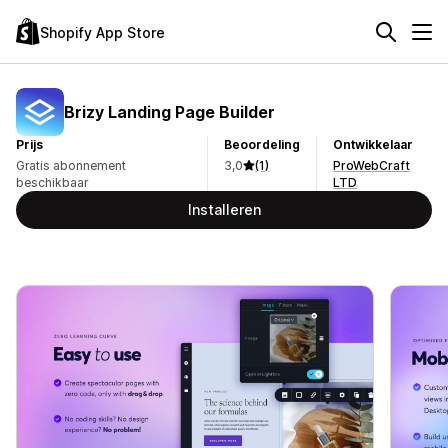
Shopify App Store
Brizy Landing Page Builder
Prijs
Beoordeling
Ontwikkelaar
Gratis abonnement
3,0
(1)
ProWebCraft
beschikbaar
LTD
Installeren