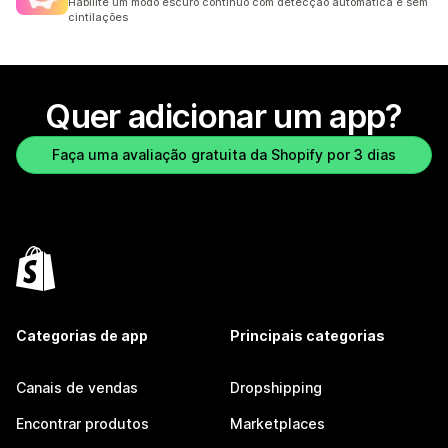
Habilite um modo escuro contínuo com detecção automática e sem
cintilações
Quer adicionar um app?
Faça uma avaliação gratuita da Shopify por 3 dias
Categorias de app
Principais categorias
Canais de vendas
Dropshipping
Encontrar produtos
Marketplaces