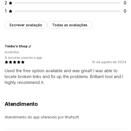
2
0
1
0
Escrever avaliação
Todas as avaliações
Timbo's Shop
Austrália
6 minutos usando o app
15 de agosto de 2024
Used the free option available and was great! I was able to
locate broken links and fix up the problems. Brilliant tool and I
highly recommend it.
Atendimento
Atendimento do app oferecido por Wulfsoft.