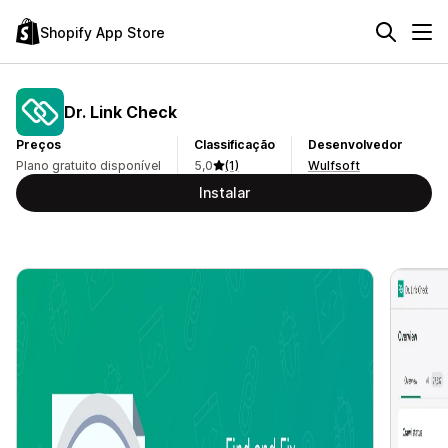
Shopify App Store
Dr. Link Check
Preços
Classificação
Desenvolvedor
Plano gratuito disponível
5,0
(1)
Wulfsoft
Instalar