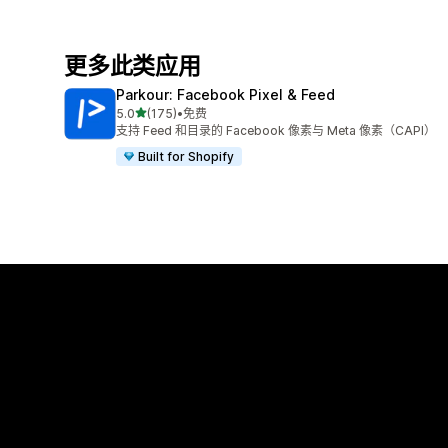
更多此类应用
Parkour: Facebook Pixel & Feed
星（满分 5 星）
5.0
(175)
•
免费
总共 175 条评论
支持 Feed 和目录的 Facebook 像素与 Meta 像素（CAPI）
Built for Shopify