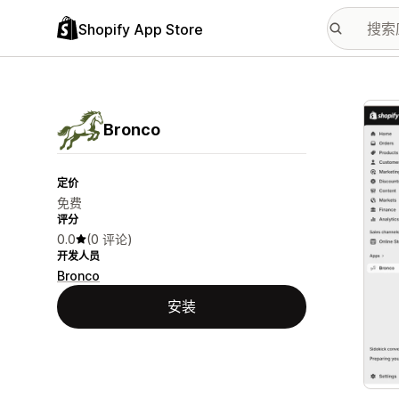
Shopify App Store
配图
Bronco
定价
免费
评分
0.0
(0 评论)
开发人员
Bronco
安装