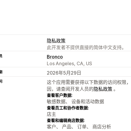
隐私政策
此开发者不提供直接的简体中文支持。
员
Bronco
Los Angeles, CA, US
期
2026年5月29日
问
这个应用需要获得以下数据的访问权限，
因，请查阅开发人员的
隐私政策
。
查看客户数据:
敏感数据、 设备和活动数据
查看员工和协作者数据:
店主
查看和编辑商店数据:
客户、 产品、 订单、 商店分析