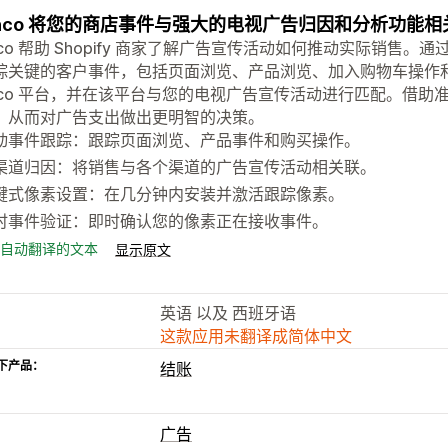
onco 将您的商店事件与强大的电视广告归因和分析功能相
nco 帮助 Shopify 商家了解广告宣传活动如何推动实际销售。通
踪关键的客户事件，包括页面浏览、产品浏览、加入购物车操作
onco 平台，并在该平台与您的电视广告宣传活动进行匹配。借
，从而对广告支出做出更明智的决策。
动事件跟踪：跟踪页面浏览、产品事件和购买操作。
渠道归因：将销售与各个渠道的广告宣传活动相关联。
键式像素设置：在几分钟内安装并激活跟踪像素。
时事件验证：即时确认您的像素正在接收事件。
自动翻译的文本
显示原文
英语 以及 西班牙语
这款应用未翻译成简体中文
下产品：
结账
广告