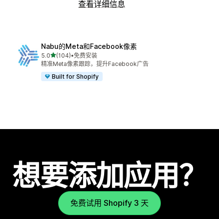
查看详细信息
Nabu的Meta和Facebook像素
星（满分 5 星）
5.0
(104)
•
免费安装
总共 104 条评论
精准Meta像素跟踪，提升Facebook广告
Built for Shopify
想要添加应用？
免费试用 Shopify 3 天