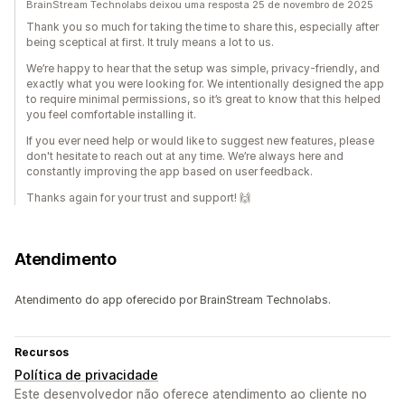
BrainStream Technolabs deixou uma resposta 25 de novembro de 2025
Thank you so much for taking the time to share this, especially after
being sceptical at first. It truly means a lot to us.
We’re happy to hear that the setup was simple, privacy-friendly, and
exactly what you were looking for. We intentionally designed the app
to require minimal permissions, so it’s great to know that this helped
you feel comfortable installing it.
If you ever need help or would like to suggest new features, please
don't hesitate to reach out at any time. We’re always here and
constantly improving the app based on user feedback.
Thanks again for your trust and support! 🙌
Atendimento
Atendimento do app oferecido por BrainStream Technolabs.
Recursos
Política de privacidade
Este desenvolvedor não oferece atendimento ao cliente no