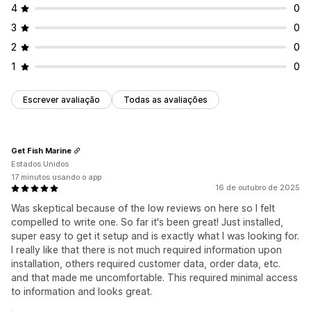
4
0
3
0
2
0
1
0
Escrever avaliação
Todas as avaliações
Get Fish Marine
Estados Unidos
17 minutos usando o app
16 de outubro de 2025
Was skeptical because of the low reviews on here so I felt
compelled to write one. So far it's been great! Just installed,
super easy to get it setup and is exactly what I was looking for.
I really like that there is not much required information upon
installation, others required customer data, order data, etc.
and that made me uncomfortable. This required minimal access
to information and looks great.