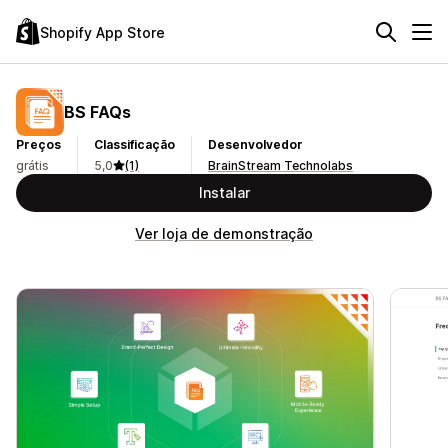
Shopify App Store
BS FAQs
Preços
Classificação
Desenvolvedor
grátis
5,0
(1)
BrainStream Technolabs
Instalar
Ver loja de demonstração