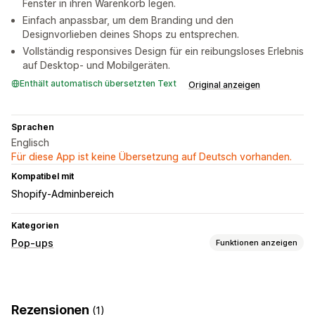
Fenster in ihren Warenkorb legen.
Einfach anpassbar, um dem Branding und den
Designvorlieben deines Shops zu entsprechen.
Vollständig responsives Design für ein reibungsloses Erlebnis
auf Desktop- und Mobilgeräten.
Enthält automatisch übersetzten Text
Original anzeigen
Sprachen
Englisch
Für diese App ist keine Übersetzung auf Deutsch vorhanden.
Kompatibel mit
Shopify-Adminbereich
Kategorien
Pop-ups
Funktionen anzeigen
Popup-Typen
Warenkorb-Popups
Rezensionen
(1)