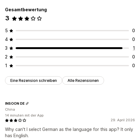
Gesamtbewertung
3
5
0
4
0
3
1
2
0
1
0
Eine Rezension schreiben
Alle Rezensionen
INSOON DE
China
14 minuten mit der App
29. April 2026
Why can't I select German as the language for this app? It only
has English.