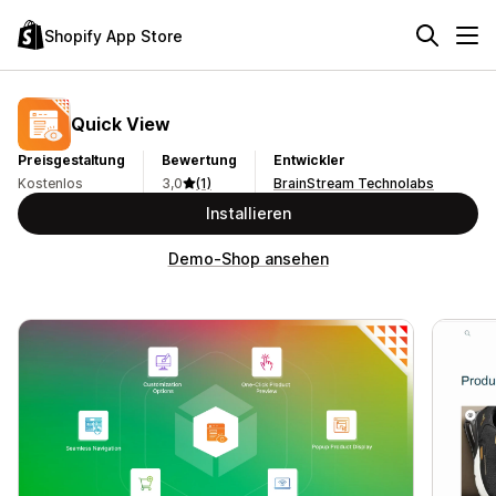
Shopify App Store
Quick View
Preisgestaltung
Bewertung
Entwickler
Kostenlos
3,0
(1)
BrainStream Technolabs
Installieren
Demo-Shop ansehen