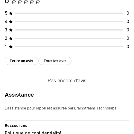
0
5
0
4
0
3
0
2
0
1
0
Écrire un avis
Tous les avis
Pas encore d’avis
Assistance
L’assistance pour l’appli est assurée par BrainStream Technolabs.
Ressources
Politique de confidentialité