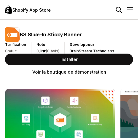
Shopify App Store
BS Slide‑In Sticky Banner
Tarification
Note
Développeur
Gratuit
0,0
(0 Avis)
BrainStream Technolabs
Installer
Voir la boutique de démonstration