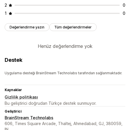
2
0
1
0
Değerlendirme yazın
Tüm değerlendirmeler
Henüz değerlendirme yok
Destek
Uygulama desteği BrainStream Technolabs tarafından sağlanmaktadır.
Kaynaklar
Gizlilik politikası
Bu geliştirici doğrudan Türkçe destek sunmuyor.
Geliştirici
BrainStream Technolabs
606, Times Square Arcade, Thaltej, Ahmedabad, GJ, 380059,
IN