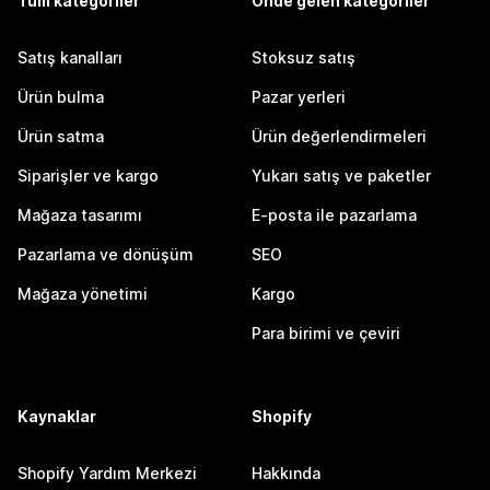
Tüm kategoriler
Önde gelen kategoriler
Satış kanalları
Stoksuz satış
Ürün bulma
Pazar yerleri
Ürün satma
Ürün değerlendirmeleri
Siparişler ve kargo
Yukarı satış ve paketler
Mağaza tasarımı
E-posta ile pazarlama
Pazarlama ve dönüşüm
SEO
Mağaza yönetimi
Kargo
Para birimi ve çeviri
Kaynaklar
Shopify
Shopify Yardım Merkezi
Hakkında