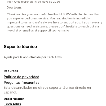
Tech Arms respondió 15 de mayo de 2026
Dear team,
Thank you for your wonderful feedback! 🎉 We're thrilled to hear that
you experienced great service. Your satisfaction is incredibly
important to us, and we’re always here to support you. If you have any
questions or need assistance, please don’t hesitate to reach out via
live chat or email us at support@tech-arms.io
Soporte técnico
Ayuda para la app ofrecida por Tech Arms.
Recursos
Política de privacidad
Preguntas frecuentes
Este desarrollador no ofrece soporte técnico directo en
Español.
Desarrollador
Tech Arms