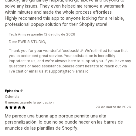
solve any issues. They even helped me remove a watermark
within minutes and made the whole process effortless.
Highly recommend this app to anyone looking for a reliable,
professional popup solution for their Shopify store!
Tech Arms respondió 12 de julio de 2026
Dear PWR.8 STUDIO,
Thank you for your wonderful feedback! 🎉 We're thrilled to hear that
you experienced great service. Your satisfaction is incredibly
important to us, and we’re always here to support you. If you have any
questions or need assistance, please don’t hesitate to reach out via
live chat or email us at support@tech-arms.io
Ephedra
Colombia
6 meses usando la aplicación
20 de marzo de 2026
Me parece una buena app porque permite una alta
personalización, lo que no se puede hacer en las barras de
anuncios de las plantillas de Shopify.