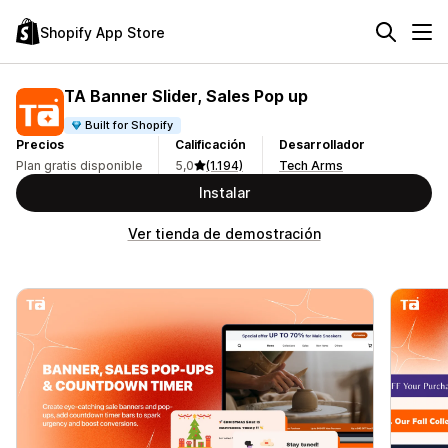
Shopify App Store
TA Banner Slider, Sales Pop up
Built for Shopify
Precios
Calificación
Desarrollador
Plan gratis disponible
5,0
(1.194)
Tech Arms
Instalar
Ver tienda de demostración