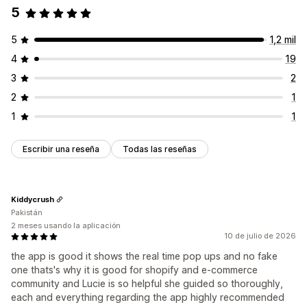
5
5
1,2 mil
4
19
3
2
2
1
1
1
Escribir una reseña
Todas las reseñas
Kiddycrush
Pakistán
2 meses usando la aplicación
10 de julio de 2026
the app is good it shows the real time pop ups and no fake
one thats's why it is good for shopify and e-commerce
community and Lucie is so helpful she guided so thoroughly,
each and everything regarding the app highly recommended