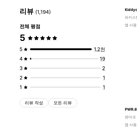
리뷰
Kiddy
(1,194)
파키스
앱 사용
전체 평점
5
5
1.2천
4
19
3
2
2
1
1
1
리뷰 작성
모든 리뷰
PWR.8
덴마크
앱 사용