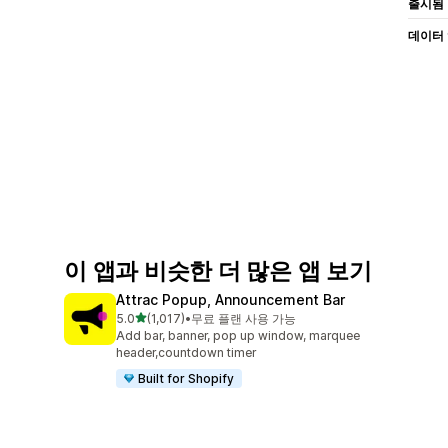
출시됨
데이터
이 앱과 비슷한 더 많은 앱 보기
Attrac Popup, Announcement Bar
별 5개 중
5.0
(1,017)
•
무료 플랜 사용 가능
총 리뷰 1017개
Add bar, banner, pop up window, marquee
header,countdown timer
Built for Shopify