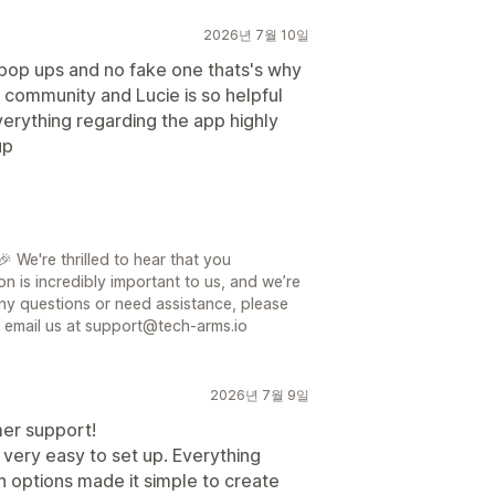
2026년 7월 10일
e pop ups and no fake one thats's why
 community and Lucie is so helpful
erything regarding the app highly
up
 We're thrilled to hear that you
on is incredibly important to us, and we’re
ny questions or need assistance, please
or email us at support@tech-arms.io
2026년 7월 9일
mer support!
 very easy to set up. Everything
 options made it simple to create