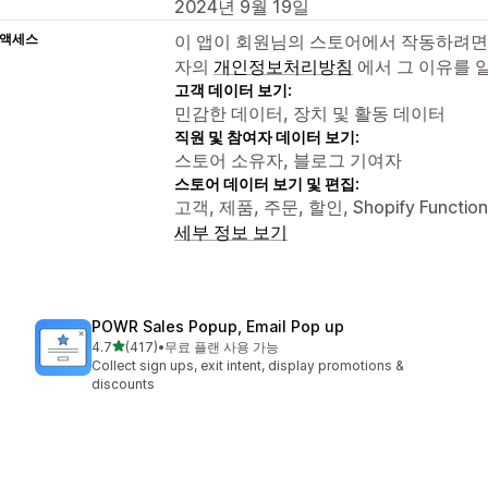
2024년 9월 19일
 액세스
이 앱이 회원님의 스토어에서 작동하려면
자의
개인정보처리방침
에서 그 이유를 
고객 데이터 보기:
민감한 데이터, 장치 및 활동 데이터
직원 및 참여자 데이터 보기:
스토어 소유자, 블로그 기여자
스토어 데이터 보기 및 편집:
고객, 제품, 주문, 할인, Shopify Functi
세부 정보 보기
POWR Sales Popup, Email Pop up
별 5개 중
4.7
(417)
•
무료 플랜 사용 가능
총 리뷰 417개
Collect sign ups, exit intent, display promotions &
discounts