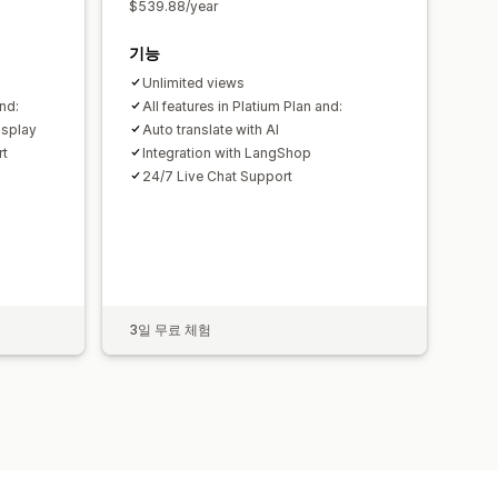
$539.88/year
기능
Unlimited views
nd:
All features in Platium Plan and:
isplay
Auto translate with AI
rt
Integration with LangShop
24/7 Live Chat Support
3일 무료 체험