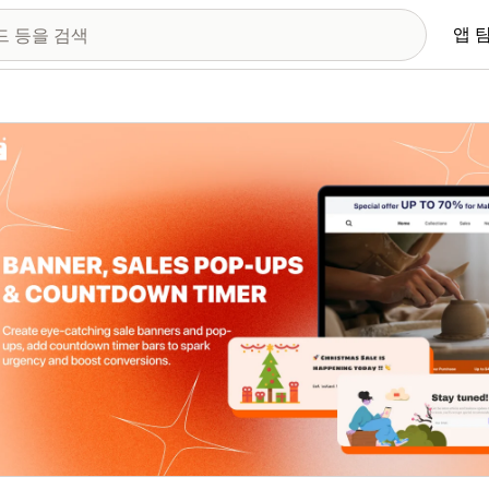
앱 
 이미지 갤러리