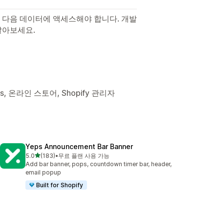
 다음 데이터에 액세스해야 합니다. 개발
알아보세요.
ons, 온라인 스토어, Shopify 관리자
Yeps Announcement Bar Banner
별 5개 중
5.0
(183)
•
무료 플랜 사용 가능
총 리뷰 183개
Add bar banner, pops, countdown timer bar, header,
email popup
Built for Shopify