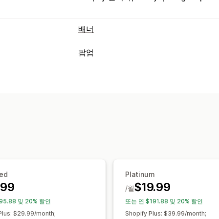
배너
배너 유형
팝업
공지 사항 표시줄
이메일 가입
무료 배
팝업 유형
홍보형
카운트 다운
판매 팝업
이메일 팝업
할인
뉴스레터
맞춤 설정
사용자 지정 팝업
배너 위치
애니메이션
고정 디스플레이
팝업 관리
사용자 지정 CSS
이모티콘
여러 언어
편집기 도구
템플릿
커스텀 폰트
번역
캠페인 타게팅
행동 타게팅
트리거 및 규칙
자동화
타게팅
세분화
분석 및 보고
실적 추적
트래픽 보고서
고객 세그먼트
ed
Platinum
.99
$19.99
/월
95.88 및 20% 할인
또는 연 $191.88 및 20% 할인
Plus: $29.99/month;
Shopify Plus: $39.99/month;