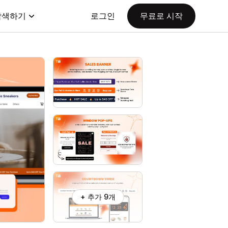
탐색하기
로그인
무료로 시작
+ 추가 9개