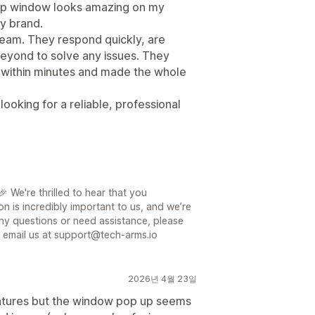
up window looks amazing on my
my brand.
 team. They respond quickly, are
eyond to solve any issues. They
within minutes and made the whole
oking for a reliable, professional
 We're thrilled to hear that you
on is incredibly important to us, and we’re
ny questions or need assistance, please
or email us at support@tech-arms.io
2026년 4월 23일
features but the window pop up seems