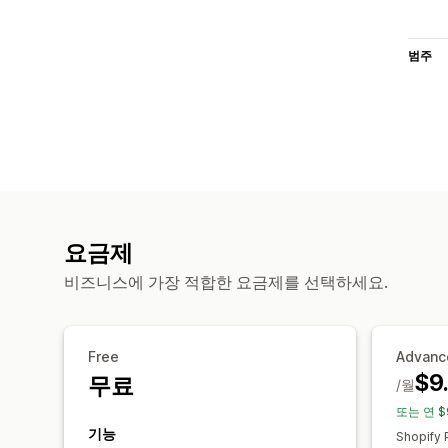
범주
요금제
비즈니스에 가장 적합한 요금제를 선택하세요.
Free
Advanc
$9
무료
/월
또는 연 $
기능
Shopify 