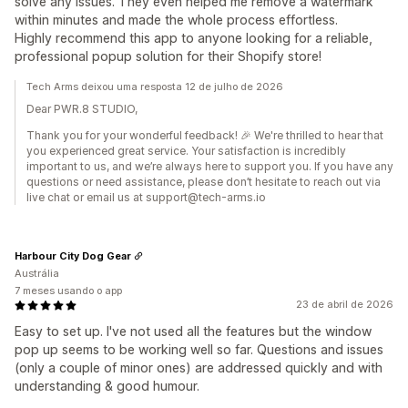
solve any issues. They even helped me remove a watermark
within minutes and made the whole process effortless.
Highly recommend this app to anyone looking for a reliable,
professional popup solution for their Shopify store!
Tech Arms deixou uma resposta 12 de julho de 2026
Dear PWR.8 STUDIO,
Thank you for your wonderful feedback! 🎉 We're thrilled to hear that
you experienced great service. Your satisfaction is incredibly
important to us, and we’re always here to support you. If you have any
questions or need assistance, please don’t hesitate to reach out via
live chat or email us at support@tech-arms.io
Harbour City Dog Gear
Austrália
7 meses usando o app
23 de abril de 2026
Easy to set up. I've not used all the features but the window
pop up seems to be working well so far. Questions and issues
(only a couple of minor ones) are addressed quickly and with
understanding & good humour.