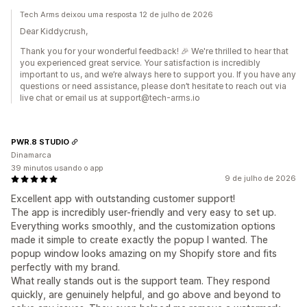
Tech Arms deixou uma resposta 12 de julho de 2026
Dear Kiddycrush,
Thank you for your wonderful feedback! 🎉 We're thrilled to hear that
you experienced great service. Your satisfaction is incredibly
important to us, and we’re always here to support you. If you have any
questions or need assistance, please don’t hesitate to reach out via
live chat or email us at support@tech-arms.io
PWR.8 STUDIO
Dinamarca
39 minutos usando o app
9 de julho de 2026
Excellent app with outstanding customer support!
The app is incredibly user-friendly and very easy to set up.
Everything works smoothly, and the customization options
made it simple to create exactly the popup I wanted. The
popup window looks amazing on my Shopify store and fits
perfectly with my brand.
What really stands out is the support team. They respond
quickly, are genuinely helpful, and go above and beyond to