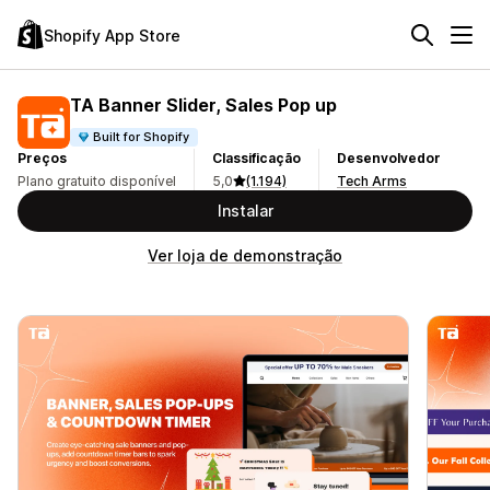
Shopify App Store
TA Banner Slider, Sales Pop up
Built for Shopify
Preços
Classificação
Desenvolvedor
Plano gratuito disponível
5,0
(1.194)
Tech Arms
Instalar
Ver loja de demonstração