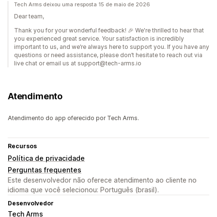
Tech Arms deixou uma resposta 15 de maio de 2026
Dear team,
Thank you for your wonderful feedback! 🎉 We're thrilled to hear that
you experienced great service. Your satisfaction is incredibly
important to us, and we’re always here to support you. If you have any
questions or need assistance, please don’t hesitate to reach out via
live chat or email us at support@tech-arms.io
Atendimento
Atendimento do app oferecido por Tech Arms.
Recursos
Política de privacidade
Perguntas frequentes
Este desenvolvedor não oferece atendimento ao cliente no
idioma que você selecionou: Português (brasil).
Desenvolvedor
Tech Arms