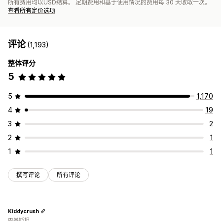
所有费用均以USD结算。 定期费用和基于使用情况的费用每 30 天收取一次。
查看所有定价选项
评论
(1,193)
整体评分
5
5
1,170
4
19
3
2
2
1
1
1
撰写评论
所有评论
Kiddycrush
巴基斯坦