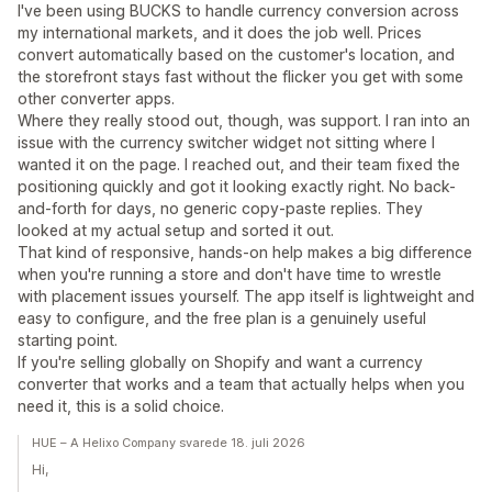
I've been using BUCKS to handle currency conversion across
my international markets, and it does the job well. Prices
convert automatically based on the customer's location, and
the storefront stays fast without the flicker you get with some
other converter apps.
Where they really stood out, though, was support. I ran into an
issue with the currency switcher widget not sitting where I
wanted it on the page. I reached out, and their team fixed the
positioning quickly and got it looking exactly right. No back-
and-forth for days, no generic copy-paste replies. They
looked at my actual setup and sorted it out.
That kind of responsive, hands-on help makes a big difference
when you're running a store and don't have time to wrestle
with placement issues yourself. The app itself is lightweight and
easy to configure, and the free plan is a genuinely useful
starting point.
If you're selling globally on Shopify and want a currency
converter that works and a team that actually helps when you
need it, this is a solid choice.
HUE – A Helixo Company svarede 18. juli 2026
Hi,