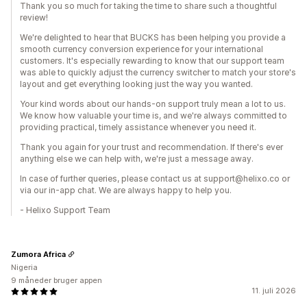
Thank you so much for taking the time to share such a thoughtful
review!
We're delighted to hear that BUCKS has been helping you provide a
smooth currency conversion experience for your international
customers. It's especially rewarding to know that our support team
was able to quickly adjust the currency switcher to match your store's
layout and get everything looking just the way you wanted.
Your kind words about our hands-on support truly mean a lot to us.
We know how valuable your time is, and we're always committed to
providing practical, timely assistance whenever you need it.
Thank you again for your trust and recommendation. If there's ever
anything else we can help with, we're just a message away.
In case of further queries, please contact us at support@helixo.co or
via our in-app chat. We are always happy to help you.
- Helixo Support Team
Zumora Africa
Nigeria
9 måneder bruger appen
11. juli 2026