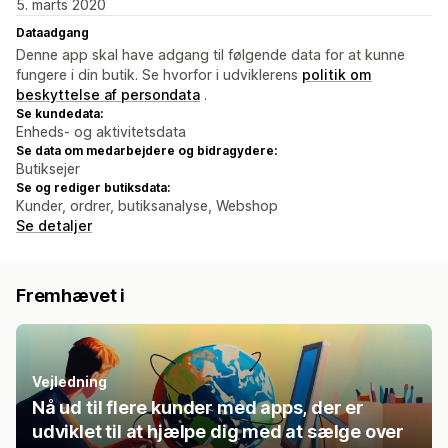
5. marts 2020
Dataadgang
Denne app skal have adgang til følgende data for at kunne
fungere i din butik. Se hvorfor i udviklerens
politik om
beskyttelse af persondata
.
Se kundedata:
Enheds- og aktivitetsdata
Se data om medarbejdere og bidragydere:
Butiksejer
Se og rediger butiksdata:
Kunder, ordrer, butiksanalyse, Webshop
Se detaljer
Fremhævet i
Vejledning
Nå ud til flere kunder med apps, der er
udviklet til at hjælpe dig med at sælge over