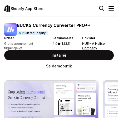
Shopify App Store
BUCKS Currency Converter PRO++
Built for Shopify
Priser
Bedømmelse
Udvikler
Gratis abonnement
4,9
(1.132)
HUE – A Helixo
tilgængeligt
Company
Installér
Se demobutik