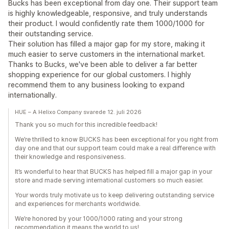
Bucks has been exceptional from day one. Their support team
is highly knowledgeable, responsive, and truly understands
their product. I would confidently rate them 1000/1000 for
their outstanding service.
Their solution has filled a major gap for my store, making it
much easier to serve customers in the international market.
Thanks to Bucks, we've been able to deliver a far better
shopping experience for our global customers. I highly
recommend them to any business looking to expand
internationally.
HUE – A Helixo Company svarede 12. juli 2026
Thank you so much for this incredible feedback!
We’re thrilled to know BUCKS has been exceptional for you right from
day one and that our support team could make a real difference with
their knowledge and responsiveness.
It’s wonderful to hear that BUCKS has helped fill a major gap in your
store and made serving international customers so much easier.
Your words truly motivate us to keep delivering outstanding service
and experiences for merchants worldwide.
We’re honored by your 1000/1000 rating and your strong
recommendation it means the world to us!