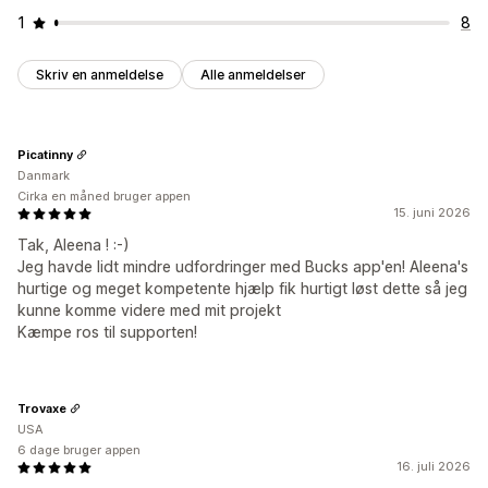
1
8
Skriv en anmeldelse
Alle anmeldelser
Picatinny
Danmark
Cirka en måned bruger appen
15. juni 2026
Tak, Aleena ! :-)
Jeg havde lidt mindre udfordringer med Bucks app'en! Aleena's
hurtige og meget kompetente hjælp fik hurtigt løst dette så jeg
kunne komme videre med mit projekt
Kæmpe ros til supporten!
Trovaxe
USA
6 dage bruger appen
16. juli 2026