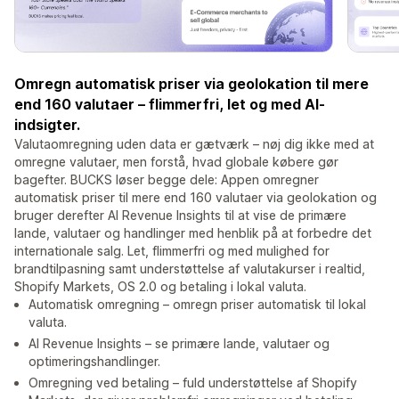
Omregn automatisk priser via geolokation til mere
end 160 valutaer – flimmerfri, let og med AI-
indsigter.
Valutaomregning uden data er gætværk – nøj dig ikke med at
omregne valutaer, men forstå, hvad globale købere gør
bagefter. BUCKS løser begge dele: Appen omregner
automatisk priser til mere end 160 valutaer via geolokation og
bruger derefter AI Revenue Insights til at vise de primære
lande, valutaer og handlinger med henblik på at forbedre det
internationale salg. Let, flimmerfri og med mulighed for
brandtilpasning samt understøttelse af valutakurser i realtid,
Shopify Markets, OS 2.0 og betaling i lokal valuta.
Automatisk omregning – omregn priser automatisk til lokal
valuta.
AI Revenue Insights – se primære lande, valutaer og
optimeringshandlinger.
Omregning ved betaling – fuld understøttelse af Shopify