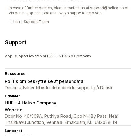
In case of further queries, please contact us at support@helixo.co or
via our in-app chat. We are always happy to help you.
- Helixo Support Team
Support
App-support leveres af HUE – A Helixo Company.
Ressourcer
Politik om beskyttelse af persondata
Denne udvikler tilbyder ikke direkte support på Dansk.
Udvikler
HUE – A Helixo Company
Website
Door No. 46/509A, Puthiya Road, Opp NH By Pass, Near
Thaikkavu Junction, Vennala, Ernakulam, KL, 682028, IN
Lanceret