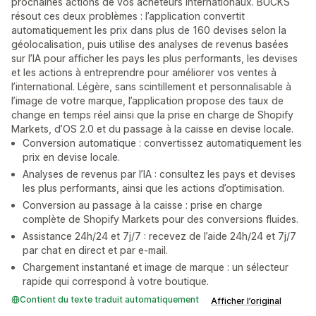
prochaines actions de vos acheteurs internationaux. BUCKS
résout ces deux problèmes : l’application convertit
automatiquement les prix dans plus de 160 devises selon la
géolocalisation, puis utilise des analyses de revenus basées
sur l’IA pour afficher les pays les plus performants, les devises
et les actions à entreprendre pour améliorer vos ventes à
l’international. Légère, sans scintillement et personnalisable à
l’image de votre marque, l’application propose des taux de
change en temps réel ainsi que la prise en charge de Shopify
Markets, d’OS 2.0 et du passage à la caisse en devise locale.
Conversion automatique : convertissez automatiquement les
prix en devise locale.
Analyses de revenus par l’IA : consultez les pays et devises
les plus performants, ainsi que les actions d’optimisation.
Conversion au passage à la caisse : prise en charge
complète de Shopify Markets pour des conversions fluides.
Assistance 24h/24 et 7j/7 : recevez de l’aide 24h/24 et 7j/7
par chat en direct et par e-mail.
Chargement instantané et image de marque : un sélecteur
rapide qui correspond à votre boutique.
Contient du texte traduit automatiquement
Afficher l’original