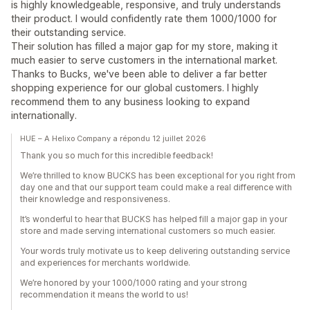
is highly knowledgeable, responsive, and truly understands
their product. I would confidently rate them 1000/1000 for
their outstanding service.
Their solution has filled a major gap for my store, making it
much easier to serve customers in the international market.
Thanks to Bucks, we've been able to deliver a far better
shopping experience for our global customers. I highly
recommend them to any business looking to expand
internationally.
HUE – A Helixo Company a répondu 12 juillet 2026
Thank you so much for this incredible feedback!
We’re thrilled to know BUCKS has been exceptional for you right from
day one and that our support team could make a real difference with
their knowledge and responsiveness.
It’s wonderful to hear that BUCKS has helped fill a major gap in your
store and made serving international customers so much easier.
Your words truly motivate us to keep delivering outstanding service
and experiences for merchants worldwide.
We’re honored by your 1000/1000 rating and your strong
recommendation it means the world to us!