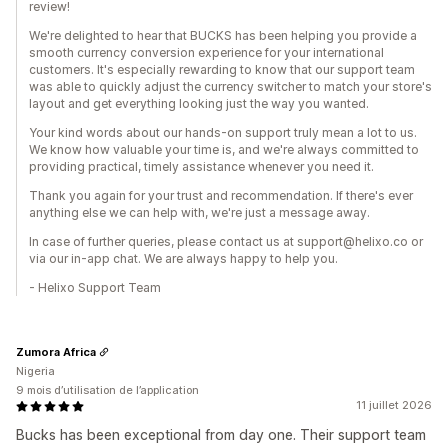
review!
We're delighted to hear that BUCKS has been helping you provide a
smooth currency conversion experience for your international
customers. It's especially rewarding to know that our support team
was able to quickly adjust the currency switcher to match your store's
layout and get everything looking just the way you wanted.
Your kind words about our hands-on support truly mean a lot to us.
We know how valuable your time is, and we're always committed to
providing practical, timely assistance whenever you need it.
Thank you again for your trust and recommendation. If there's ever
anything else we can help with, we're just a message away.
In case of further queries, please contact us at support@helixo.co or
via our in-app chat. We are always happy to help you.
- Helixo Support Team
Zumora Africa
Nigeria
9 mois d’utilisation de l’application
11 juillet 2026
Bucks has been exceptional from day one. Their support team