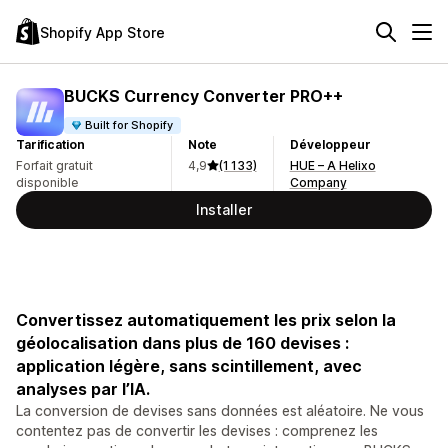
Shopify App Store
BUCKS Currency Converter PRO++
Built for Shopify
Tarification
Note
Développeur
Forfait gratuit
4,9
(1 133)
HUE – A Helixo
disponible
Company
Installer
Convertissez automatiquement les prix selon la
géolocalisation dans plus de 160 devises :
application légère, sans scintillement, avec
analyses par l’IA.
La conversion de devises sans données est aléatoire. Ne vous
contentez pas de convertir les devises : comprenez les