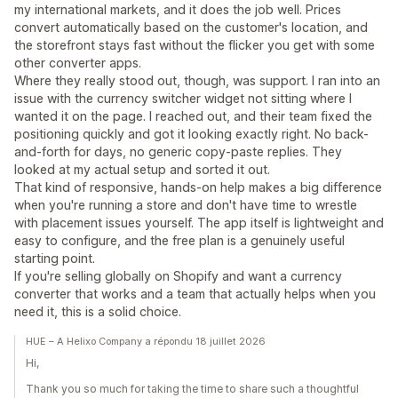
my international markets, and it does the job well. Prices
convert automatically based on the customer's location, and
the storefront stays fast without the flicker you get with some
other converter apps.
Where they really stood out, though, was support. I ran into an
issue with the currency switcher widget not sitting where I
wanted it on the page. I reached out, and their team fixed the
positioning quickly and got it looking exactly right. No back-
and-forth for days, no generic copy-paste replies. They
looked at my actual setup and sorted it out.
That kind of responsive, hands-on help makes a big difference
when you're running a store and don't have time to wrestle
with placement issues yourself. The app itself is lightweight and
easy to configure, and the free plan is a genuinely useful
starting point.
If you're selling globally on Shopify and want a currency
converter that works and a team that actually helps when you
need it, this is a solid choice.
HUE – A Helixo Company a répondu 18 juillet 2026
Hi,
Thank you so much for taking the time to share such a thoughtful