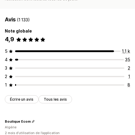
Avis
(1 133)
Note globale
4,9
5
1,1 k
4
35
3
2
2
1
1
8
Écrire un avis
Tous les avis
Boutique Ecom
Algérie
2 mois d’utilisation de l’application