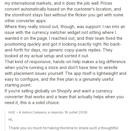
my international markets, and it does the job well. Prices
convert automatically based on the customer's location, and
the storefront stays fast without the flicker you get with some
other converter apps.
Where they really stood out, though, was support. I ran into an
issue with the currency switcher widget not sitting where I
wanted it on the page. I reached out, and their team fixed the
positioning quickly and got it looking exactly right. No back-
and-forth for days, no generic copy-paste replies. They
looked at my actual setup and sorted it out.
That kind of responsive, hands-on help makes a big difference
when you're running a store and don't have time to wrestle
with placement issues yourself. The app itself is lightweight and
easy to configure, and the free plan is a genuinely useful
starting point.
If you're selling globally on Shopify and want a currency
converter that works and a team that actually helps when you
need it, this is a solid choice.
HUE – A Helixo Company a répondu 18 juillet 2026
Hi,
Thank you so much for taking the time to share such a thoughtful