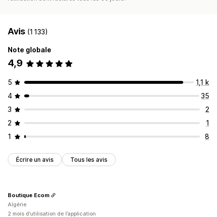
Avis
(1 133)
Note globale
4,9
5
1,1 k
4
35
3
2
2
1
1
8
Écrire un avis
Tous les avis
Boutique Ecom
Algérie
2 mois d’utilisation de l’application