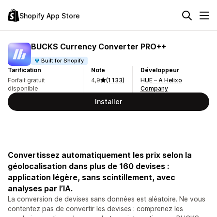
Shopify App Store
BUCKS Currency Converter PRO++
Built for Shopify
Tarification
Note
Développeur
Forfait gratuit
4,9
(1 133)
HUE – A Helixo
disponible
Company
Installer
Convertissez automatiquement les prix selon la
géolocalisation dans plus de 160 devises :
application légère, sans scintillement, avec
analyses par l’IA.
La conversion de devises sans données est aléatoire. Ne vous
contentez pas de convertir les devises : comprenez les