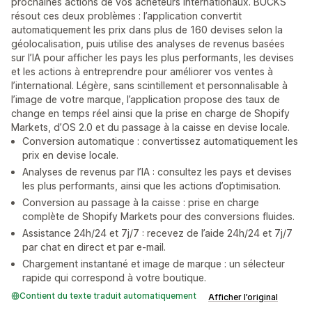
prochaines actions de vos acheteurs internationaux. BUCKS
résout ces deux problèmes : l’application convertit
automatiquement les prix dans plus de 160 devises selon la
géolocalisation, puis utilise des analyses de revenus basées
sur l’IA pour afficher les pays les plus performants, les devises
et les actions à entreprendre pour améliorer vos ventes à
l’international. Légère, sans scintillement et personnalisable à
l’image de votre marque, l’application propose des taux de
change en temps réel ainsi que la prise en charge de Shopify
Markets, d’OS 2.0 et du passage à la caisse en devise locale.
Conversion automatique : convertissez automatiquement les
prix en devise locale.
Analyses de revenus par l’IA : consultez les pays et devises
les plus performants, ainsi que les actions d’optimisation.
Conversion au passage à la caisse : prise en charge
complète de Shopify Markets pour des conversions fluides.
Assistance 24h/24 et 7j/7 : recevez de l’aide 24h/24 et 7j/7
par chat en direct et par e-mail.
Chargement instantané et image de marque : un sélecteur
rapide qui correspond à votre boutique.
Contient du texte traduit automatiquement
Afficher l’original