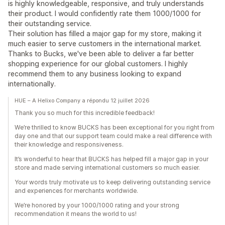
is highly knowledgeable, responsive, and truly understands
their product. I would confidently rate them 1000/1000 for
their outstanding service.
Their solution has filled a major gap for my store, making it
much easier to serve customers in the international market.
Thanks to Bucks, we've been able to deliver a far better
shopping experience for our global customers. I highly
recommend them to any business looking to expand
internationally.
HUE – A Helixo Company a répondu 12 juillet 2026
Thank you so much for this incredible feedback!
We’re thrilled to know BUCKS has been exceptional for you right from
day one and that our support team could make a real difference with
their knowledge and responsiveness.
It’s wonderful to hear that BUCKS has helped fill a major gap in your
store and made serving international customers so much easier.
Your words truly motivate us to keep delivering outstanding service
and experiences for merchants worldwide.
We’re honored by your 1000/1000 rating and your strong
recommendation it means the world to us!