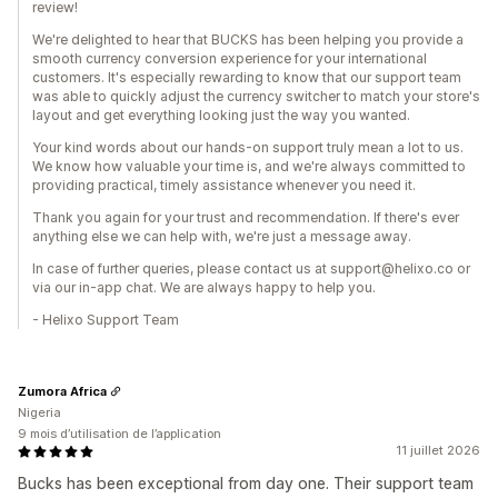
review!
We're delighted to hear that BUCKS has been helping you provide a
smooth currency conversion experience for your international
customers. It's especially rewarding to know that our support team
was able to quickly adjust the currency switcher to match your store's
layout and get everything looking just the way you wanted.
Your kind words about our hands-on support truly mean a lot to us.
We know how valuable your time is, and we're always committed to
providing practical, timely assistance whenever you need it.
Thank you again for your trust and recommendation. If there's ever
anything else we can help with, we're just a message away.
In case of further queries, please contact us at support@helixo.co or
via our in-app chat. We are always happy to help you.
- Helixo Support Team
Zumora Africa
Nigeria
9 mois d’utilisation de l’application
11 juillet 2026
Bucks has been exceptional from day one. Their support team