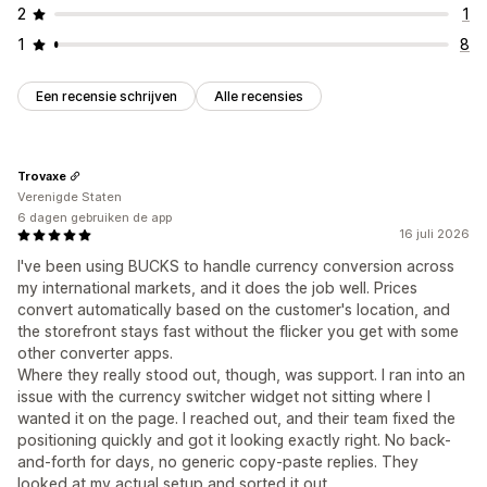
2
1
1
8
Een recensie schrijven
Alle recensies
Trovaxe
Verenigde Staten
6 dagen gebruiken de app
16 juli 2026
I've been using BUCKS to handle currency conversion across
my international markets, and it does the job well. Prices
convert automatically based on the customer's location, and
the storefront stays fast without the flicker you get with some
other converter apps.
Where they really stood out, though, was support. I ran into an
issue with the currency switcher widget not sitting where I
wanted it on the page. I reached out, and their team fixed the
positioning quickly and got it looking exactly right. No back-
and-forth for days, no generic copy-paste replies. They
looked at my actual setup and sorted it out.