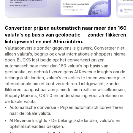
Converteer prijzen automatisch naar meer dan 160
valuta's op basis van geolocatie — zonder flikkeren,
lichtgewicht en met AI-inzichten.
Valutaconversie zonder gegevens is giswerk. Converteer niet
alleen valuta's, begrijp ook wat internationale shoppers hierna
doen. BUCKS lost beide op: het converteert prijzen
automatisch naar meer dan 160 valuta's op basis van
geolocatie, en gebruikt vervolgens AI Revenue Insights om de
belangrijkste landen, valuta's en acties te tonen waarmee je je
internationale omzet kunt verbeteren. Lichtgewicht, zonder
flikkeren, aanpasbaar aan je merk, met realtime wisselkoersen,
Shopify Markets, OS 2.0 en ondersteuning voor afrekenen in
de lokale valuta.
Automatische conversie - Prijzen automatisch converteren
naar de lokale valuta.
AI Revenue Insights - De belangrijkste landen, valuta's en
optimalisatieacties bekijken.