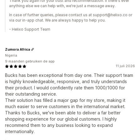
Thank you again for your trust and recommendation. If there's ever
anything else we can help with, we're just a message away.
In case of further queries, please contact us at support@helixo.co or
via our in-app chat. We are always happy to help you.
- Helixo Support Team
Zumora Africa
Nigeria
9 maanden gebruiken de app
11 juli 2026
Bucks has been exceptional from day one. Their support team
is highly knowledgeable, responsive, and truly understands
their product. I would confidently rate them 1000/1000 for
their outstanding service.
Their solution has filled a major gap for my store, making it
much easier to serve customers in the international market.
Thanks to Bucks, we've been able to deliver a far better
shopping experience for our global customers. I highly
recommend them to any business looking to expand
internationally.