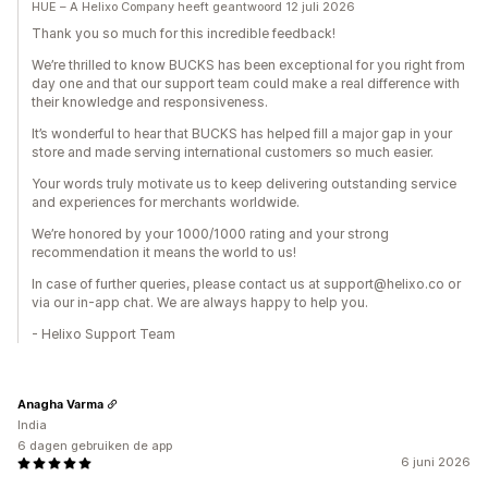
HUE – A Helixo Company heeft geantwoord 12 juli 2026
Thank you so much for this incredible feedback!
We’re thrilled to know BUCKS has been exceptional for you right from
day one and that our support team could make a real difference with
their knowledge and responsiveness.
It’s wonderful to hear that BUCKS has helped fill a major gap in your
store and made serving international customers so much easier.
Your words truly motivate us to keep delivering outstanding service
and experiences for merchants worldwide.
We’re honored by your 1000/1000 rating and your strong
recommendation it means the world to us!
In case of further queries, please contact us at support@helixo.co or
via our in-app chat. We are always happy to help you.
- Helixo Support Team
Anagha Varma
India
6 dagen gebruiken de app
6 juni 2026