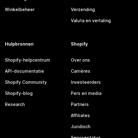
Winkelbeheer
Verzending
Valuta en vertaling
Hulpbronnen
Shopify
Shopify-helpcentrum
Over ons
API-documentatie
Carrières
Shopify Community
Investeerders
Shopify-blog
Pers en media
Research
Partners
Affiliates
Juridisch
Servicestatus