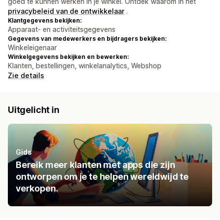
goed te kunnen werken in je winkel. Ontdek waarom in het
privacybeleid van de ontwikkelaar
.
Klantgegevens bekijken:
Apparaat- en activiteitsgegevens
Gegevens van medewerkers en bijdragers bekijken:
Winkeleigenaar
Winkelgegevens bekijken en bewerken:
Klanten, bestellingen, winkelanalytics, Webshop
Zie details
Uitgelicht in
Gids
Bereik meer klanten met apps die zijn
ontworpen om je te helpen wereldwijd te
verkopen.