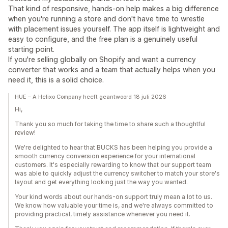
That kind of responsive, hands-on help makes a big difference
when you're running a store and don't have time to wrestle
with placement issues yourself. The app itself is lightweight and
easy to configure, and the free plan is a genuinely useful
starting point.
If you're selling globally on Shopify and want a currency
converter that works and a team that actually helps when you
need it, this is a solid choice.
HUE – A Helixo Company heeft geantwoord 18 juli 2026
Hi,
Thank you so much for taking the time to share such a thoughtful
review!
We're delighted to hear that BUCKS has been helping you provide a
smooth currency conversion experience for your international
customers. It's especially rewarding to know that our support team
was able to quickly adjust the currency switcher to match your store's
layout and get everything looking just the way you wanted.
Your kind words about our hands-on support truly mean a lot to us.
We know how valuable your time is, and we're always committed to
providing practical, timely assistance whenever you need it.