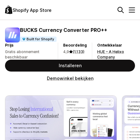
Shopify App Store
BUCKS Currency Converter PRO++
Built for Shopify
Prijs
Beoordeling
Ontwikkelaar
Gratis abonnement
4,9
(1.133)
HUE – A Helixo
beschikbaar
Company
Installeren
Demowinkel bekijken