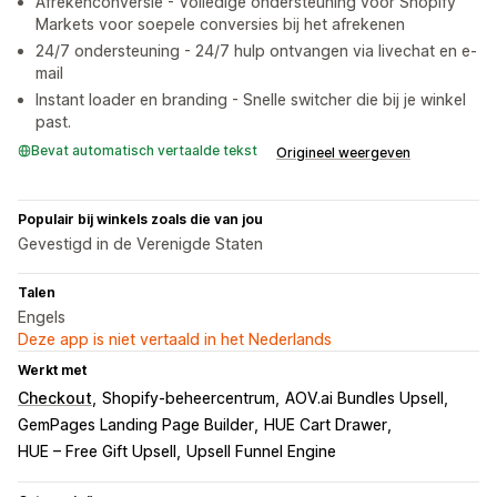
Afrekenconversie - Volledige ondersteuning voor Shopify
Markets voor soepele conversies bij het afrekenen
24/7 ondersteuning - 24/7 hulp ontvangen via livechat en e-
mail
Instant loader en branding - Snelle switcher die bij je winkel
past.
Bevat automatisch vertaalde tekst
Origineel weergeven
Populair bij winkels zoals die van jou
Gevestigd in de Verenigde Staten
Talen
Engels
Deze app is niet vertaald in het Nederlands
Werkt met
Checkout
Shopify-beheercentrum
AOV.ai Bundles Upsell
GemPages Landing Page Builder
HUE Cart Drawer
HUE – Free Gift Upsell
Upsell Funnel Engine