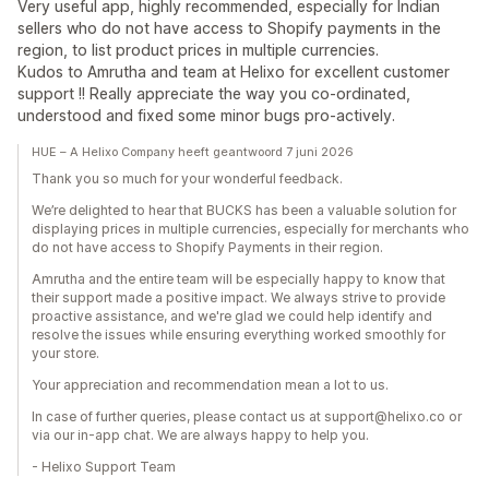
Very useful app, highly recommended, especially for Indian
sellers who do not have access to Shopify payments in the
region, to list product prices in multiple currencies.
Kudos to Amrutha and team at Helixo for excellent customer
support !! Really appreciate the way you co-ordinated,
understood and fixed some minor bugs pro-actively.
HUE – A Helixo Company heeft geantwoord 7 juni 2026
Thank you so much for your wonderful feedback.
We’re delighted to hear that BUCKS has been a valuable solution for
displaying prices in multiple currencies, especially for merchants who
do not have access to Shopify Payments in their region.
Amrutha and the entire team will be especially happy to know that
their support made a positive impact. We always strive to provide
proactive assistance, and we're glad we could help identify and
resolve the issues while ensuring everything worked smoothly for
your store.
Your appreciation and recommendation mean a lot to us.
In case of further queries, please contact us at support@helixo.co or
via our in-app chat. We are always happy to help you.
- Helixo Support Team