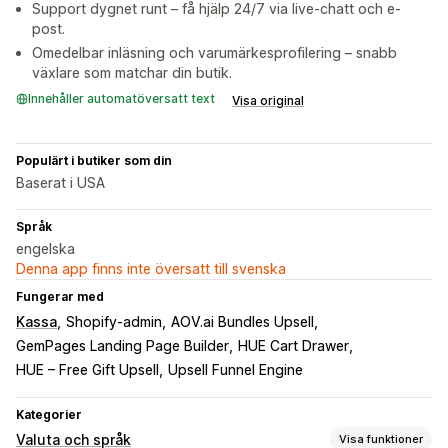
Support dygnet runt – få hjälp 24/7 via live-chatt och e-
post.
Omedelbar inläsning och varumärkesprofilering – snabb
växlare som matchar din butik.
Innehåller automatöversatt text
Visa original
Populärt i butiker som din
Baserat i USA
Språk
engelska
Denna app finns inte översatt till svenska
Fungerar med
Kassa
Shopify-admin
AOV.ai Bundles Upsell
GemPages Landing Page Builder
HUE Cart Drawer
HUE – Free Gift Upsell
Upsell Funnel Engine
Kategorier
Valuta och språk
Visa funktioner