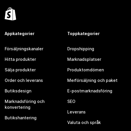
Appkategorier
Toppkategorier
Försäljningskanaler
Dropshipping
Hitta produkter
Marknadsplatser
Sälja produkter
Produktomdömen
Order och leverans
Merförsäljning och paket
Butiksdesign
E-postmarknadsföring
Marknadsföring och
SEO
konvertering
Leverans
Butikshantering
Valuta och språk