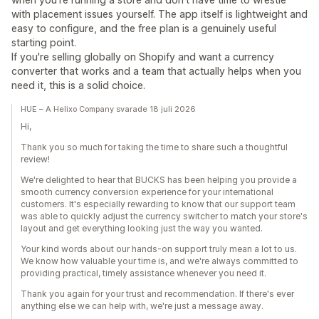
with placement issues yourself. The app itself is lightweight and
easy to configure, and the free plan is a genuinely useful
starting point.
If you're selling globally on Shopify and want a currency
converter that works and a team that actually helps when you
need it, this is a solid choice.
HUE – A Helixo Company svarade 18 juli 2026
Hi,
Thank you so much for taking the time to share such a thoughtful
review!
We're delighted to hear that BUCKS has been helping you provide a
smooth currency conversion experience for your international
customers. It's especially rewarding to know that our support team
was able to quickly adjust the currency switcher to match your store's
layout and get everything looking just the way you wanted.
Your kind words about our hands-on support truly mean a lot to us.
We know how valuable your time is, and we're always committed to
providing practical, timely assistance whenever you need it.
Thank you again for your trust and recommendation. If there's ever
anything else we can help with, we're just a message away.