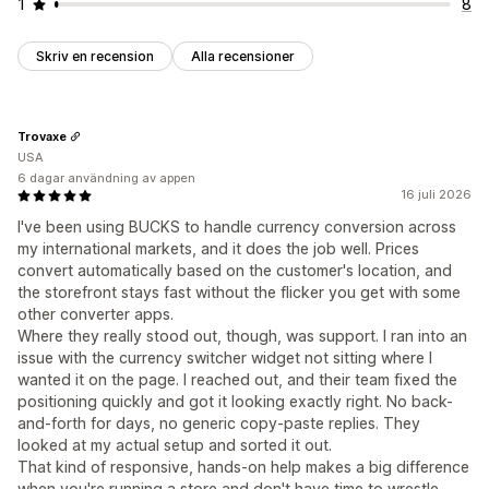
1
8
Skriv en recension
Alla recensioner
Trovaxe
USA
6 dagar användning av appen
16 juli 2026
I've been using BUCKS to handle currency conversion across
my international markets, and it does the job well. Prices
convert automatically based on the customer's location, and
the storefront stays fast without the flicker you get with some
other converter apps.
Where they really stood out, though, was support. I ran into an
issue with the currency switcher widget not sitting where I
wanted it on the page. I reached out, and their team fixed the
positioning quickly and got it looking exactly right. No back-
and-forth for days, no generic copy-paste replies. They
looked at my actual setup and sorted it out.
That kind of responsive, hands-on help makes a big difference
when you're running a store and don't have time to wrestle