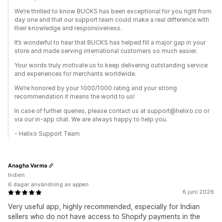
We’re thrilled to know BUCKS has been exceptional for you right from
day one and that our support team could make a real difference with
their knowledge and responsiveness.
It’s wonderful to hear that BUCKS has helped fill a major gap in your
store and made serving international customers so much easier.
Your words truly motivate us to keep delivering outstanding service
and experiences for merchants worldwide.
We’re honored by your 1000/1000 rating and your strong
recommendation it means the world to us!
In case of further queries, please contact us at support@helixo.co or
via our in-app chat. We are always happy to help you.
- Helixo Support Team
Anagha Varma
Indien
6 dagar användning av appen
6 juni 2026
Very useful app, highly recommended, especially for Indian
sellers who do not have access to Shopify payments in the