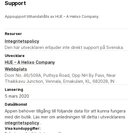
Support
Appsupport tillhandahålls av HUE – A Helixo Company.
Resurser
Integritetspolicy
Den här utvecklaren erbjuder inte direkt support på Svenska.
Utvecklare
HUE – A Helixo Company
Webbplats
Door No. 46/509A, Puthiya Road, Opp NH By Pass, Near
Thaikkavu Junction, Vennala, Ernakulam, KL, 682028, IN
Lansering
5 mars 2020
Dataåtkomst
Appen behöver tillgång till följande data för att kunna fungera
med din butik. Läs mer om anledningen till detta i utvecklarens
integritetspolicy
.
Visa kunduppgifter: