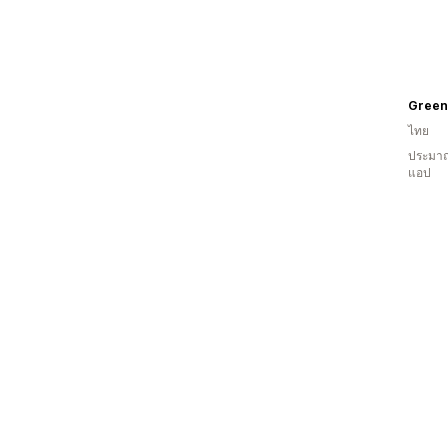
ไทย
ประมาณ
แอป