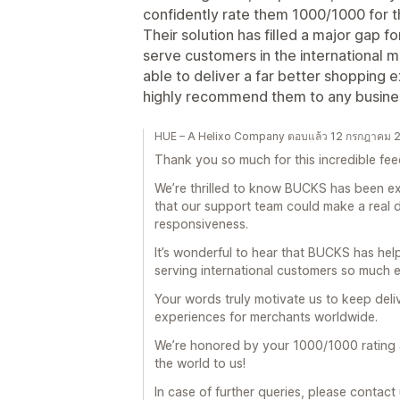
confidently rate them 1000/1000 for th
Their solution has filled a major gap f
serve customers in the international 
able to deliver a far better shopping 
highly recommend them to any business
HUE – A Helixo Company ตอบแล้ว 12 กรกฎาคม 
Thank you so much for this incredible fe
We’re thrilled to know BUCKS has been ex
that our support team could make a real 
responsiveness.
It’s wonderful to hear that BUCKS has hel
serving international customers so much e
Your words truly motivate us to keep deli
experiences for merchants worldwide.
We’re honored by your 1000/1000 rating
the world to us!
In case of further queries, please contact