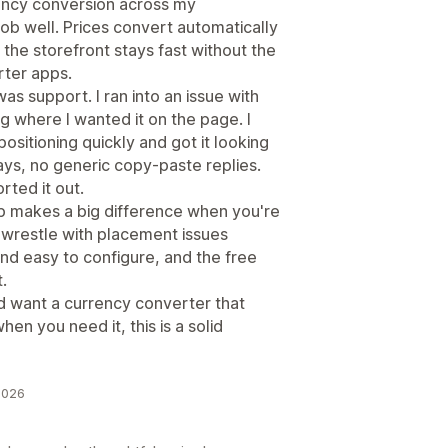
ency conversion across my
job well. Prices convert automatically
the storefront stays fast without the
rter apps.
as support. I ran into an issue with
g where I wanted it on the page. I
ositioning quickly and got it looking
ays, no generic copy-paste replies.
rted it out.
p makes a big difference when you're
o wrestle with placement issues
 and easy to configure, and the free
.
and want a currency converter that
en you need it, this is a solid
2026