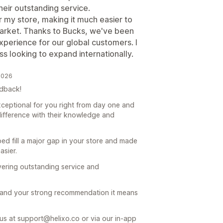
eir outstanding service.
or my store, making it much easier to
market. Thanks to Bucks, we've been
experience for our global customers. I
 looking to expand internationally.
2026
edback!
ceptional for you right from day one and
difference with their knowledge and
ped fill a major gap in your store and made
asier.
vering outstanding service and
 and your strong recommendation it means
 us at support@helixo.co or via our in-app