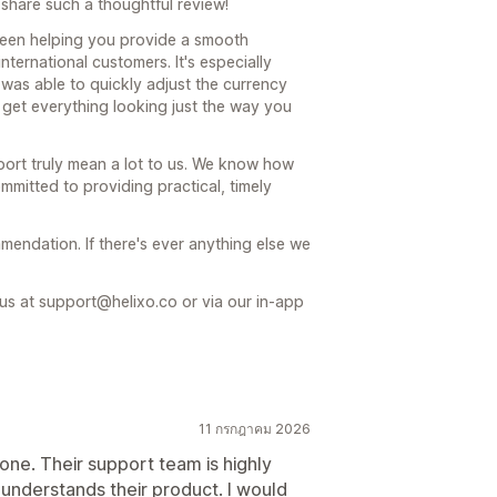
share such a thoughtful review!
been helping you provide a smooth
ternational customers. It's especially
was able to quickly adjust the currency
 get everything looking just the way you
ort truly mean a lot to us. We know how
mmitted to providing practical, timely
endation. If there's ever anything else we
 us at support@helixo.co or via our in-app
11 กรกฎาคม 2026
ne. Their support team is highly
understands their product. I would