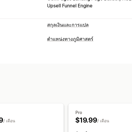
Upsell Funnel Engine
สกุลเงินและการแปล
การแปลงสกุลเงิน
ตำแหน่งทางภูมิศาสตร์
ตำแหน่งทางภูมิศาสตร์
การชำระเงินด้วยส
การบล็อก
อัตราราคาแบบเรียลไทม์
หลายสกุลเงิน
ประเทศ
การแปลภาษา
การเปลี่ยนเส้นทาง
เปลี่ยนเส้นทางอัตโนมัติ
การออกแบบตัวสว
ประเทศ
เปลี่ยนเส้นทางอัตโนมัติ
การเปลี
การตั้งค่าการแปล
ตัวสลับสกุลเงิน
การแปลงสกุลเงิน
Pro
9
$19.99
/ เดือน
/ เดือน