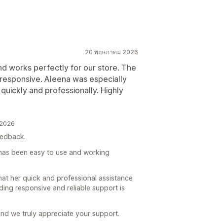
20 พฤษภาคม 2026
d works perfectly for our store. The
 responsive. Aleena was especially
uickly and professionally. Highly
 2026
eedback.
 has been easy to use and working
hat her quick and professional assistance
ding responsive and reliable support is
nd we truly appreciate your support.