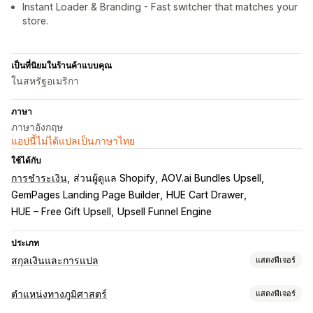
Instant Loader & Branding - Fast switcher that matches your
store.
เป็นที่นิยมในร้านค้าแบบคุณ
ในสหรัฐอเมริกา
ภาษา
ภาษาอังกฤษ
แอปนี้ไม่ได้แปลเป็นภาษาไทย
ใช้ได้กับ
การชำระเงิน
ส่วนผู้ดูแล Shopify
AOV.ai Bundles Upsell
GemPages Landing Page Builder
HUE Cart Drawer
HUE – Free Gift Upsell
Upsell Funnel Engine
ประเภท
สกุลเงินและการแปล
แสดงฟีเจอร์
การแปลงสกุลเงิน
ตำแหน่งทางภูมิศาสตร์
แสดงฟีเจอร์
ตำแหน่งทางภูมิศาสตร์
การชำระเงินด้วยสกุลเงินท้องถิ่น