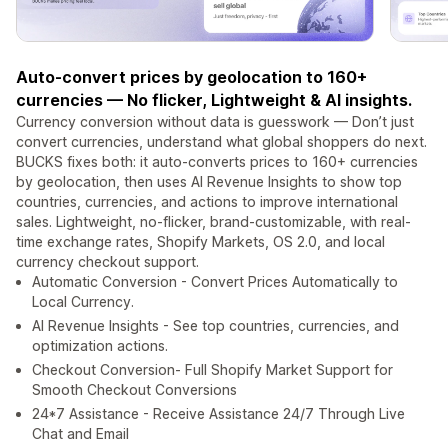
Auto-convert prices by geolocation to 160+
currencies — No flicker, Lightweight & AI insights.
Currency conversion without data is guesswork — Don’t just
convert currencies, understand what global shoppers do next.
BUCKS fixes both: it auto-converts prices to 160+ currencies
by geolocation, then uses AI Revenue Insights to show top
countries, currencies, and actions to improve international
sales. Lightweight, no-flicker, brand-customizable, with real-
time exchange rates, Shopify Markets, OS 2.0, and local
currency checkout support.
Automatic Conversion - Convert Prices Automatically to
Local Currency.
AI Revenue Insights - See top countries, currencies, and
optimization actions.
Checkout Conversion- Full Shopify Market Support for
Smooth Checkout Conversions
24*7 Assistance - Receive Assistance 24/7 Through Live
Chat and Email