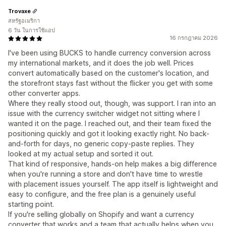
Trovaxe
สหรัฐอเมริกา
6 วัน ในการใช้แอป
16 กรกฎาคม 2026
I've been using BUCKS to handle currency conversion across
my international markets, and it does the job well. Prices
convert automatically based on the customer's location, and
the storefront stays fast without the flicker you get with some
other converter apps.
Where they really stood out, though, was support. I ran into an
issue with the currency switcher widget not sitting where I
wanted it on the page. I reached out, and their team fixed the
positioning quickly and got it looking exactly right. No back-
and-forth for days, no generic copy-paste replies. They
looked at my actual setup and sorted it out.
That kind of responsive, hands-on help makes a big difference
when you're running a store and don't have time to wrestle
with placement issues yourself. The app itself is lightweight and
easy to configure, and the free plan is a genuinely useful
starting point.
If you're selling globally on Shopify and want a currency
converter that works and a team that actually helps when you