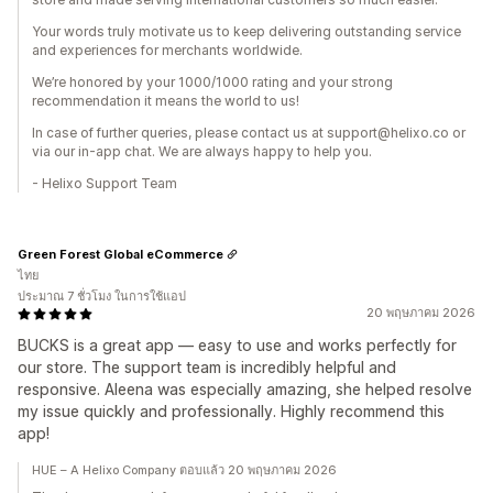
Your words truly motivate us to keep delivering outstanding service
and experiences for merchants worldwide.
We’re honored by your 1000/1000 rating and your strong
recommendation it means the world to us!
In case of further queries, please contact us at support@helixo.co or
via our in-app chat. We are always happy to help you.
- Helixo Support Team
Green Forest Global eCommerce
ไทย
ประมาณ 7 ชั่วโมง ในการใช้แอป
20 พฤษภาคม 2026
BUCKS is a great app — easy to use and works perfectly for
our store. The support team is incredibly helpful and
responsive. Aleena was especially amazing, she helped resolve
my issue quickly and professionally. Highly recommend this
app!
HUE – A Helixo Company ตอบแล้ว 20 พฤษภาคม 2026