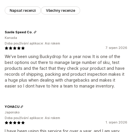
Napsat recenzi
Všechny recenze
Savile Speed Co.
Kanada
Doba používání aplikace: Asi rokem
7. srpen 2026
We've been using Buckydrop for a year now. It is one of the
best options out there to manage large number of sku, test
products and the fact that they check your product and have
records of shipping, packing and product inspection makes it
a huge plus when dealing with chargebacks and makes it
easier so I dont have to hire a team to manage inventory.
YOHACU
Japonsko
Doba používání aplikace: Asi rokem
1. srpen 2026
I have been using this service for over a year, and I am very