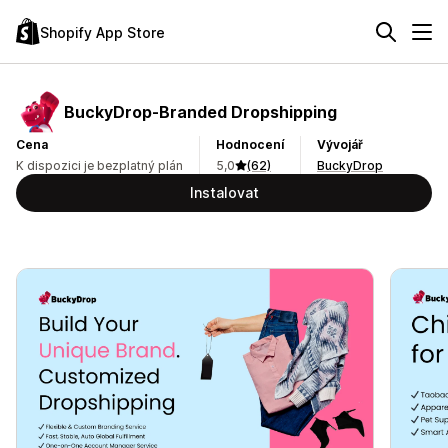
Shopify App Store
BuckyDrop‑Branded Dropshipping
Cena
Hodnocení
Vývojář
K dispozici je bezplatný plán
5,0
(62)
BuckyDrop
Instalovat