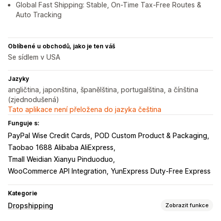
Global Fast Shipping: Stable, On-Time Tax-Free Routes &
Auto Tracking
Oblíbené u obchodů, jako je ten váš
Se sídlem v USA
Jazyky
angličtina, japonština, španělština, portugalština, a čínština
(zjednodušená)
Tato aplikace není přeložena do jazyka čeština
Funguje s:
PayPal Wise Credit Cards
POD Custom Product & Packaging
Taobao 1688 Alibaba AliExpress
Tmall Weidian Xianyu Pinduoduo
WooCommerce API Integration
YunExpress Duty-Free Express
Kategorie
Dropshipping
Zobrazit funkce