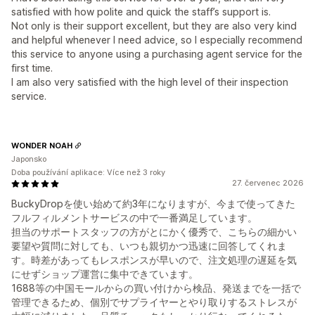
satisfied with how polite and quick the staff’s support is.
Not only is their support excellent, but they are also very kind
and helpful whenever I need advice, so I especially recommend
this service to anyone using a purchasing agent service for the
first time.
I am also very satisfied with the high level of their inspection
service.
WONDER NOAH
Japonsko
Doba používání aplikace: Více než 3 roky
27. červenec 2026
BuckyDropを使い始めて約3年になりますが、今まで使ってきた
フルフィルメントサービスの中で一番満足しています。
担当のサポートスタッフの方がとにかく優秀で、こちらの細かい
要望や質問に対しても、いつも親切かつ迅速に回答してくれま
す。時差があってもレスポンスが早いので、注文処理の遅延を気
にせずショップ運営に集中できています。
1688等の中国モールからの買い付けから検品、発送までを一括で
管理できるため、個別でサプライヤーとやり取りするストレスが