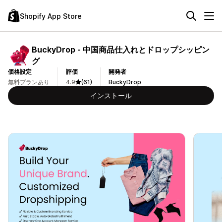
Shopify App Store
BuckyDrop ‑ 中国商品仕入れとドロップシッピン
グ
価格設定
評価
開発者
無料プランあり
4.9
(61)
BuckyDrop
インストール