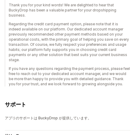
Thank you for your kind words! We are delighted to hear that
BuckyDrop has been a valuable partner for your dropshipping
business.
Regarding the credit card payment option, please note that it is
indeed available on our platform. Our dedicated account manager
previously recommended other payment methods based on your
operational costs, with the primary goal of helping you save on every
transaction. Of course, we fully respect your preferences and usage
habits; our platform fully supports you in choosing credit card
payments or any other solution that best suits your current business
stage.
If you have any questions regarding the payment process, please feel
free to reach out to your dedicated account manager, and we would
be more than happy to provide you with detailed guidance. Thank
you for your trust, and we look forward to growing alongside you.
サポート
アプリのサポートは BuckyDrop が提供しています。