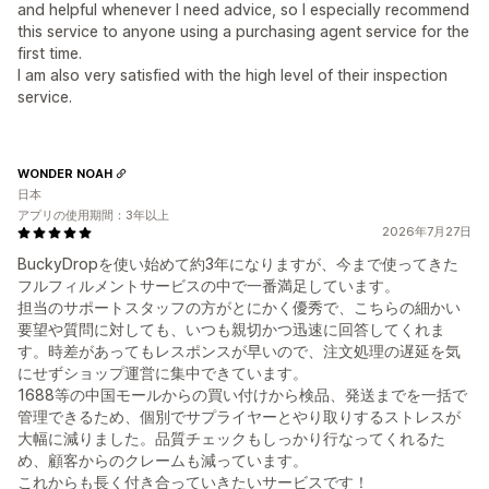
and helpful whenever I need advice, so I especially recommend
this service to anyone using a purchasing agent service for the
first time.
I am also very satisfied with the high level of their inspection
service.
WONDER NOAH
日本
アプリの使用期間：3年以上
2026年7月27日
BuckyDropを使い始めて約3年になりますが、今まで使ってきた
フルフィルメントサービスの中で一番満足しています。
担当のサポートスタッフの方がとにかく優秀で、こちらの細かい
要望や質問に対しても、いつも親切かつ迅速に回答してくれま
す。時差があってもレスポンスが早いので、注文処理の遅延を気
にせずショップ運営に集中できています。
1688等の中国モールからの買い付けから検品、発送までを一括で
管理できるため、個別でサプライヤーとやり取りするストレスが
大幅に減りました。品質チェックもしっかり行なってくれるた
め、顧客からのクレームも減っています。
これからも長く付き合っていきたいサービスです！