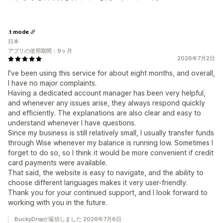
.t mode
日本
アプリの使用期間：9ヶ月
2026年7月2日
I've been using this service for about eight months, and overall,
I have no major complaints.
Having a dedicated account manager has been very helpful,
and whenever any issues arise, they always respond quickly
and efficiently. The explanations are also clear and easy to
understand whenever I have questions.
Since my business is still relatively small, I usually transfer funds
through Wise whenever my balance is running low. Sometimes I
forget to do so, so I think it would be more convenient if credit
card payments were available.
That said, the website is easy to navigate, and the ability to
choose different languages makes it very user-friendly.
Thank you for your continued support, and I look forward to
working with you in the future.
BuckyDropが返信しました 2026年7月6日