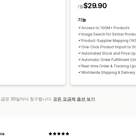
$29.90
/월
기능
Access to 100M+ Products
Image Search for Similar Produ
Product-Supplier Mapping (1K)
One-Click Product Import to St
Automated Stock and Price Up
Automatic Order Fulfillment (Un
Real-time Order & Tracking Up
Worldwide Shipping & Delivery
 요금은 30일마다 청구됩니다.
모든 요금제 옵션 보기
xia