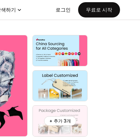
탐색하기
로그인
무료로 시작
+ 추가 3개