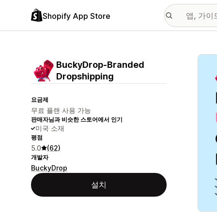
Shopify App Store
추천
BuckyDrop‑Branded
Dropshipping
요금제
무료 플랜 사용 가능
판매자님과 비슷한 스토어에서 인기
미국 소재
평점
5.0
(62)
개발자
BuckyDrop
설치