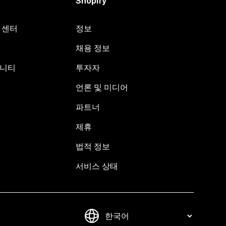
Shopify
원 센터
정보
채용 정보
뮤니티
투자자
언론 및 미디어
파트너
제휴
법적 정보
서비스 상태