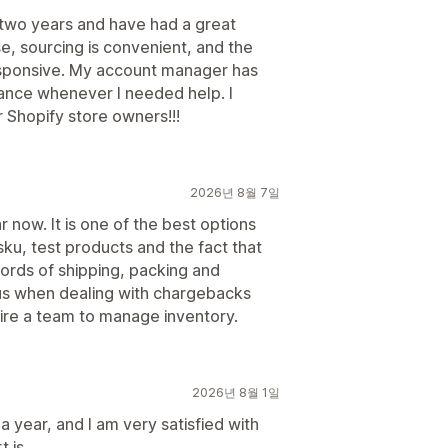
 two years and have had a great
e, sourcing is convenient, and the
esponsive. My account manager has
tance whenever I needed help. I
Shopify store owners!!!
2026년 8월 7일
now. It is one of the best options
ku, test products and the fact that
ords of shipping, packing and
lus when dealing with chargebacks
hire a team to manage inventory.
2026년 8월 1일
a year, and I am very satisfied with
 is.