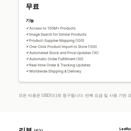
무료
기능
Access to 100M+ Products
Image Search for Similar Products
Product-Supplier Mapping (100)
One-Click Product Import to Store (100)
Automated Stock and Price Updates (1K)
Automatic Order Fulfillment (30)
Real-time Order & Tracking Updates
Worldwide Shipping & Delivery
모든 비용은 USD(으)로 청구됩니다. 반복 요금 및 사용 기반
리뷰
Leaflu
(62)