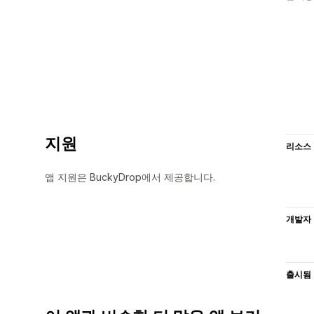
지원
리소스
앱 지원은 BuckyDrop에서 제공합니다.
개발자
출시됨