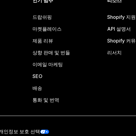
인기 범주
리소스
드랍쉬핑
Shopify 지
마켓플레이스
API 설명서
제품 리뷰
Shopify 커
상향 판매 및 번들
리서치
이메일 마케팅
SEO
배송
통화 및 번역
개인정보 보호 선택