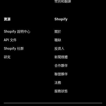
幣別和翻譯
資源
Shopify
Shopify 說明中心
關於
API 文件
職缺
Shopify 社群
投資人
研究
新聞媒體
合作夥伴
聯盟夥伴
法務
服務狀態