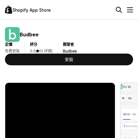
Shopify App Store
Budbee
定價
評分
開發者
免費安裝
0.0
(0 評價)
Budbee
安裝