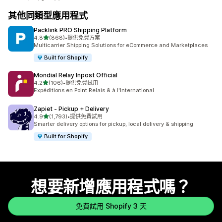
其他同類型應用程式
Packlink PRO Shipping Platform
滿分 5 顆星
4.8
(868)
•
提供免費方案
共有 868 則評價
Multicarrier Shipping Solutions for eCommerce and Marketplaces
Built for Shopify
Mondial Relay Inpost Official
滿分 5 顆星
4.2
(106)
•
提供免費試用
共有 106 則評價
Expéditions en Point Relais & à l'International
Zapiet ‑ Pickup + Delivery
滿分 5 顆星
4.9
(1,793)
•
提供免費試用
共有 1793 則評價
Smarter delivery options for pickup, local delivery & shipping
Built for Shopify
想要新增應用程式嗎？
免費試用 Shopify 3 天