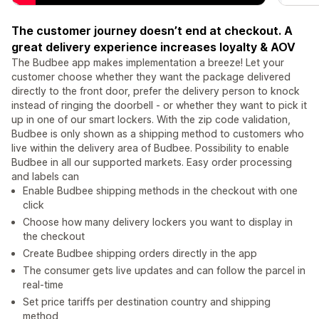
The customer journey doesn’t end at checkout. A
great delivery experience increases loyalty & AOV
The Budbee app makes implementation a breeze! Let your
customer choose whether they want the package delivered
directly to the front door, prefer the delivery person to knock
instead of ringing the doorbell - or whether they want to pick it
up in one of our smart lockers. With the zip code validation,
Budbee is only shown as a shipping method to customers who
live within the delivery area of Budbee. Possibility to enable
Budbee in all our supported markets. Easy order processing
and labels can
Enable Budbee shipping methods in the checkout with one
click
Choose how many delivery lockers you want to display in
the checkout
Create Budbee shipping orders directly in the app
The consumer gets live updates and can follow the parcel in
real-time
Set price tariffs per destination country and shipping
method