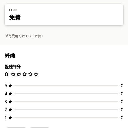
Free
免費
所有費用均以 USD 計價。
評論
整體評分
0
5
0
4
0
3
0
2
0
1
0